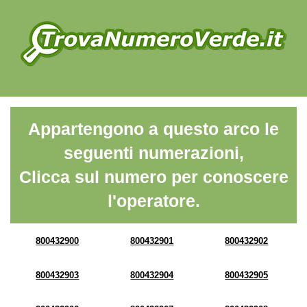
Appartengono a questo arco le
seguenti numerazioni,
Clicca sul numero per conoscere
l'operatore.
800432900
800432901
800432902
800432903
800432904
800432905