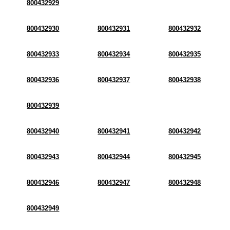
800432929
800432930
800432931
800432932
800432933
800432934
800432935
800432936
800432937
800432938
800432939
800432940
800432941
800432942
800432943
800432944
800432945
800432946
800432947
800432948
800432949