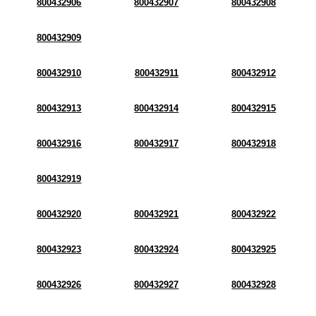
800432906
800432907
800432908
800432909
800432910
800432911
800432912
800432913
800432914
800432915
800432916
800432917
800432918
800432919
800432920
800432921
800432922
800432923
800432924
800432925
800432926
800432927
800432928