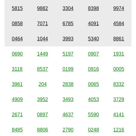
5815
9882
3304
8398
9974
0858
7071
6785
4091
4584
0464
1044
3993
5340
8861
0690
1449
5197
0907
1931
3118
8537
0199
0916
0005
3961
204
2838
0065
8332
4909
3952
3493
4053
3729
2671
0897
4637
5590
4141
8485
8806
2790
0248
1216