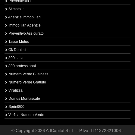
Preventivato.it
Stimato.it
Agenzie Immobiliari
Immobiliari Agenzie
Preventivo Assicurato
Tasso Mutuo
Ok Dentisti
800 italia
800 professional
Numero Verde Business
Numero Verde Gratuito
Viralizza
Domus Montascale
Sprint800
Verfica Numero Verde
© Copyright 2026 AdCapital S.r.L. - P.Iva: IT11372821006 -