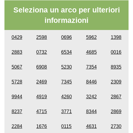
Seleziona un arco per ulteriori
informazioni
0429
2598
0696
5962
1398
2883
0732
6534
4685
0016
5067
6908
5230
7354
8935
5728
2469
7345
8446
2309
9944
4919
4260
3242
2867
8237
4715
3771
8344
2869
2284
1676
0115
4631
2730