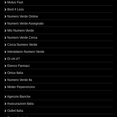
Mutuo Fast
Best 4 Less
Numero Verde Online
Numero Verde Assegnato
Mio Numero Verde
Numero Verde Cerca
Cerca Numero Verde
Intestatario Numero Verde
Di chi è?
Elenco Farmaci
Onlus Italia
Numero Verde Ita
Mister Peperoncino
Agenzie Banche
Assicurazioni Italia
Outlet Italia