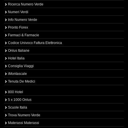
Ricerca Numero Verde
Numeri Verdi
Info Numero Verde
Pronto Forex
Farmaci & Farmacie
Codice Univoco Fattura Elettronica
Onlus Italiane
Hotel Italia
Consiglia Viaggi
iMontascale
Tenuta De Medici
800 Hotel
5 x 1000 Onlus
Scuole Italia
Trova Numero Verde
Materassi Materassi