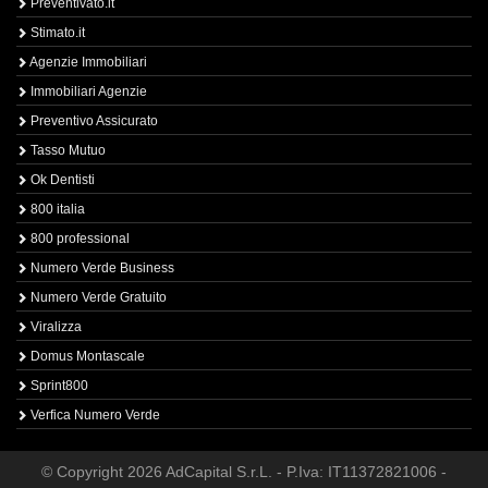
Preventivato.it
Stimato.it
Agenzie Immobiliari
Immobiliari Agenzie
Preventivo Assicurato
Tasso Mutuo
Ok Dentisti
800 italia
800 professional
Numero Verde Business
Numero Verde Gratuito
Viralizza
Domus Montascale
Sprint800
Verfica Numero Verde
© Copyright 2026 AdCapital S.r.L. - P.Iva: IT11372821006 -