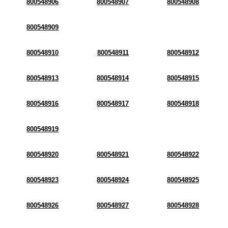
800548906
800548907
800548908
800548909
800548910
800548911
800548912
800548913
800548914
800548915
800548916
800548917
800548918
800548919
800548920
800548921
800548922
800548923
800548924
800548925
800548926
800548927
800548928