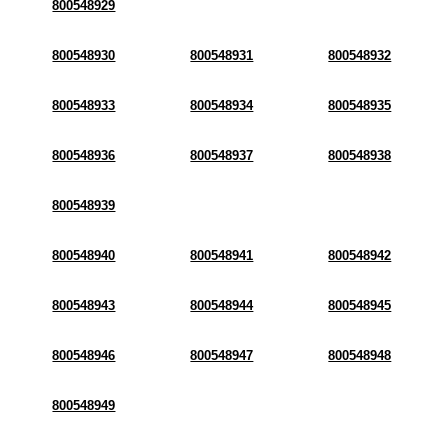
800548929
800548930
800548931
800548932
800548933
800548934
800548935
800548936
800548937
800548938
800548939
800548940
800548941
800548942
800548943
800548944
800548945
800548946
800548947
800548948
800548949