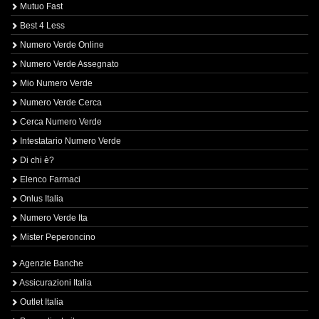
Mutuo Fast
Best 4 Less
Numero Verde Online
Numero Verde Assegnato
Mio Numero Verde
Numero Verde Cerca
Cerca Numero Verde
Intestatario Numero Verde
Di chi è?
Elenco Farmaci
Onlus Italia
Numero Verde Ita
Mister Peperoncino
Agenzie Banche
Assicurazioni Italia
Outlet Italia