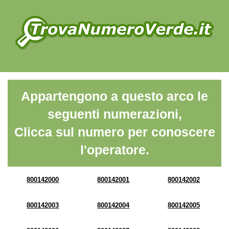
Appartengono a questo arco le
seguenti numerazioni,
Clicca sul numero per conoscere
l'operatore.
800142000
800142001
800142002
800142003
800142004
800142005