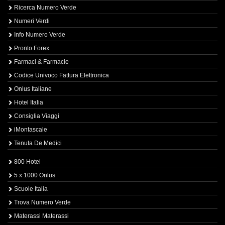
Ricerca Numero Verde
Numeri Verdi
Info Numero Verde
Pronto Forex
Farmaci & Farmacie
Codice Univoco Fattura Elettronica
Onlus Italiane
Hotel Italia
Consiglia Viaggi
iMontascale
Tenuta De Medici
800 Hotel
5 x 1000 Onlus
Scuole Italia
Trova Numero Verde
Materassi Materassi