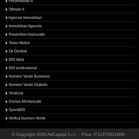
Preventivato.it
Stimato.it
Agenzie Immobiliari
Immobiliari Agenzie
Preventivo Assicurato
Tasso Mutuo
Ok Dentisti
800 italia
800 professional
Numero Verde Business
Numero Verde Gratuito
Viralizza
Domus Montascale
Sprint800
Verfica Numero Verde
© Copyright 2026 AdCapital S.r.L. - P.Iva: IT11372821006 -