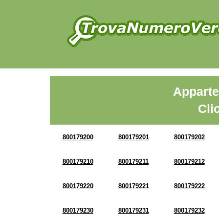
Apparte
Cli
800179200
800179201
800179202
800179210
800179211
800179212
800179220
800179221
800179222
800179230
800179231
800179232