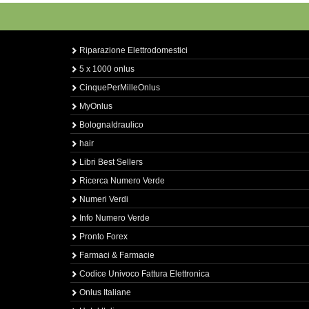
Riparazione Elettrodomestici
5 x 1000 onlus
CinquePerMilleOnlus
MyOnlus
BolognaIdraulico
hair
Libri Best Sellers
Ricerca Numero Verde
Numeri Verdi
Info Numero Verde
Pronto Forex
Farmaci & Farmacie
Codice Univoco Fattura Elettronica
Onlus Italiane