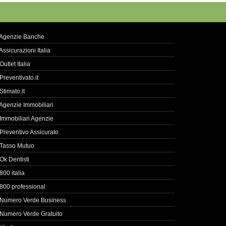
Agenzie Banche
Assicurazioni Italia
Outlet Italia
Preventivato.it
Stimato.it
Agenzie Immobiliari
Immobiliari Agenzie
Preventivo Assicurato
Tasso Mutuo
Ok Dentisti
800 italia
800 professional
Numero Verde Business
Numero Verde Gratuito