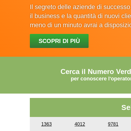
Il segreto delle aziende di success
il business e la quantità di nuovi cl
meno di un minuto avrai a disposiz
SCOPRI DI PIÙ
Cerca il Numero Ver
per conoscere l'operato
Se
1363
4012
9781