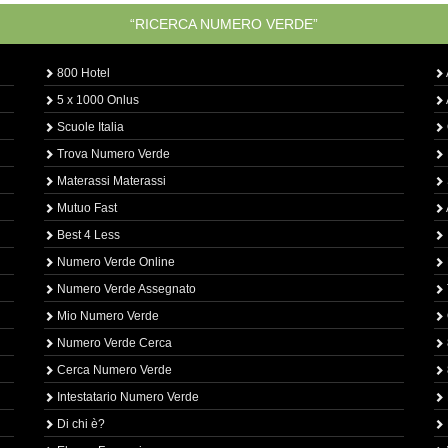
“RICERCA NUMERO VERDE”
800 Hotel
5 x 1000 Onlus
Scuole Italia
Trova Numero Verde
Materassi Materassi
Mutuo Fast
Best 4 Less
Numero Verde Online
Numero Verde Assegnato
Mio Numero Verde
Numero Verde Cerca
Cerca Numero Verde
Intestatario Numero Verde
Di chi è?