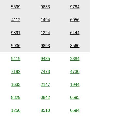
5599
9833
9784
4112
1494
6056
9891
1224
6444
5936
9893
8560
5415
9485
2384
7192
7473
4730
1633
2147
1944
8329
0842
0585
1250
8510
0594