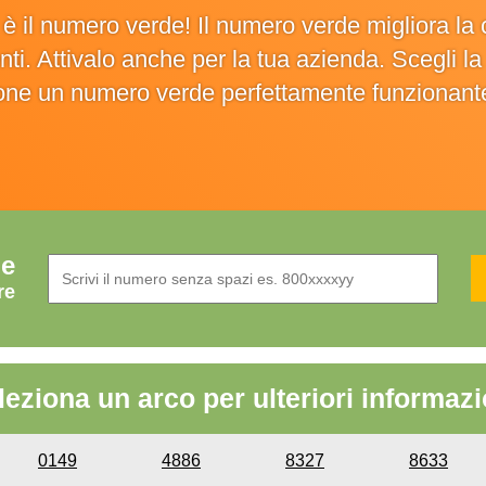
o è il numero verde! Il numero verde migliora 
ienti. Attivalo anche per la tua azienda. Scegli 
ione un numero verde perfettamente funzionant
de
re
leziona un arco per ulteriori informazi
0149
4886
8327
8633