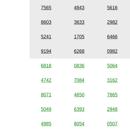
7565
4843
5616
8603
3633
2982
5241
1705
6466
9194
6268
0982
6818
0836
5064
4742
7084
3162
8071
4650
7865
5049
6393
2948
4985
8054
0507