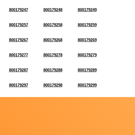
800179247
800179248
800179249
800179257
800179258
800179259
800179267
800179268
800179269
800179277
800179278
800179279
800179287
800179288
800179289
800179297
800179298
800179299