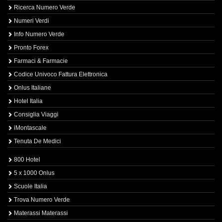
Ricerca Numero Verde
Numeri Verdi
Info Numero Verde
Pronto Forex
Farmaci & Farmacie
Codice Univoco Fattura Elettronica
Onlus Italiane
Hotel Italia
Consiglia Viaggi
iMontascale
Tenuta De Medici
800 Hotel
5 x 1000 Onlus
Scuole Italia
Trova Numero Verde
Materassi Materassi