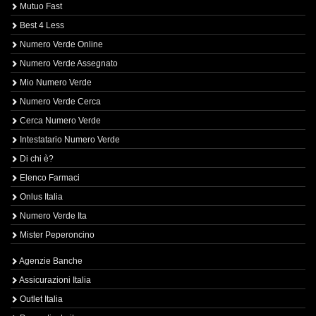
Mutuo Fast
Best 4 Less
Numero Verde Online
Numero Verde Assegnato
Mio Numero Verde
Numero Verde Cerca
Cerca Numero Verde
Intestatario Numero Verde
Di chi è?
Elenco Farmaci
Onlus Italia
Numero Verde Ita
Mister Peperoncino
Agenzie Banche
Assicurazioni Italia
Outlet Italia