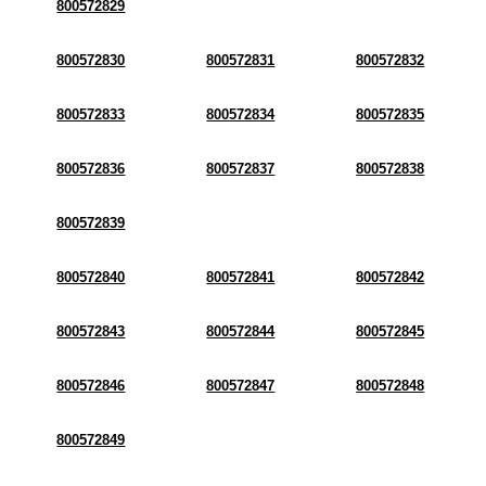
800572829
800572830
800572831
800572832
800572833
800572834
800572835
800572836
800572837
800572838
800572839
800572840
800572841
800572842
800572843
800572844
800572845
800572846
800572847
800572848
800572849