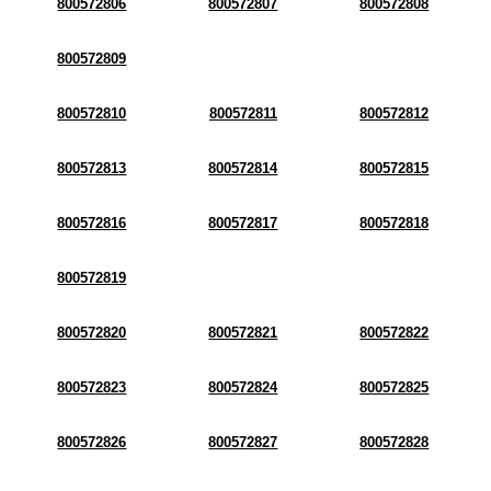
800572806
800572807
800572808
800572809
800572810
800572811
800572812
800572813
800572814
800572815
800572816
800572817
800572818
800572819
800572820
800572821
800572822
800572823
800572824
800572825
800572826
800572827
800572828