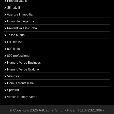
Preventivato.it
Stimato.it
Agenzie Immobiliari
Immobiliari Agenzie
Preventivo Assicurato
Tasso Mutuo
Ok Dentisti
800 italia
800 professional
Numero Verde Business
Numero Verde Gratuito
Viralizza
Domus Montascale
Sprint800
Verfica Numero Verde
© Copyright 2026 AdCapital S.r.L. - P.Iva: IT11372821006 -