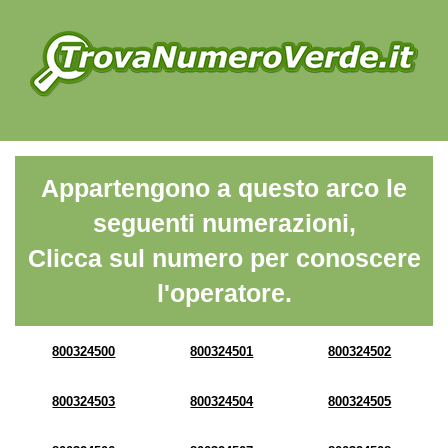
Appartengono a questo arco le
seguenti numerazioni,
Clicca sul numero per conoscere
l'operatore.
800324500
800324501
800324502
800324503
800324504
800324505