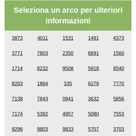
Seleziona un arco per ulteriori
informazioni
3873
4011
1531
1491
4373
3771
7803
2350
6691
1560
1714
8232
9508
5918
8540
8203
1864
335
6279
7770
7138
7843
0941
3632
5856
7174
5392
4957
5080
7553
9296
9803
9833
5707
3703