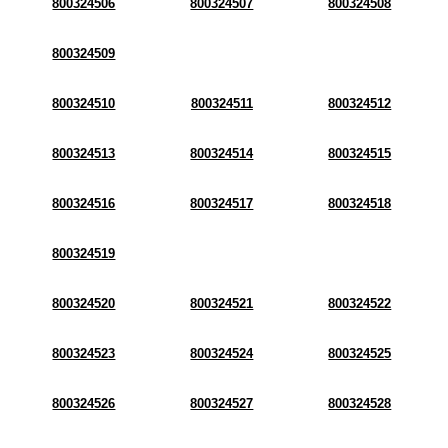
800324506
800324507
800324508
800324509
800324510
800324511
800324512
800324513
800324514
800324515
800324516
800324517
800324518
800324519
800324520
800324521
800324522
800324523
800324524
800324525
800324526
800324527
800324528