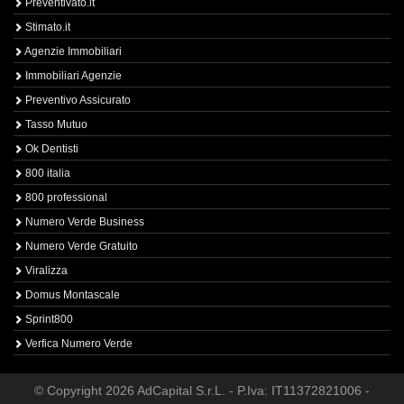
Preventivato.it
Stimato.it
Agenzie Immobiliari
Immobiliari Agenzie
Preventivo Assicurato
Tasso Mutuo
Ok Dentisti
800 italia
800 professional
Numero Verde Business
Numero Verde Gratuito
Viralizza
Domus Montascale
Sprint800
Verfica Numero Verde
© Copyright 2026 AdCapital S.r.L. - P.Iva: IT11372821006 -