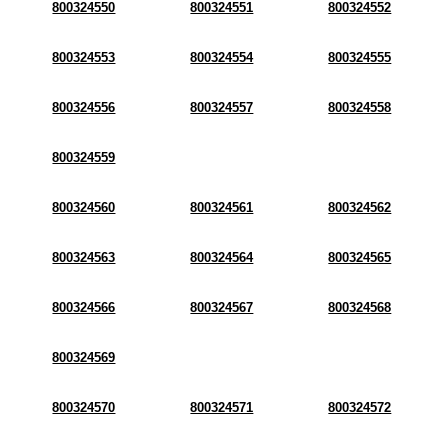
800324550
800324551
800324552
800324553
800324554
800324555
800324556
800324557
800324558
800324559
800324560
800324561
800324562
800324563
800324564
800324565
800324566
800324567
800324568
800324569
800324570
800324571
800324572