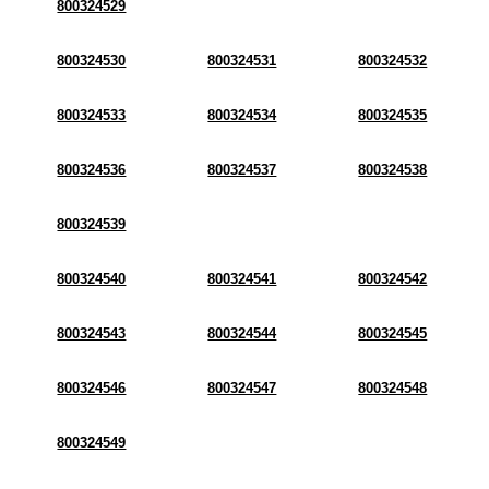
800324529
800324530
800324531
800324532
800324533
800324534
800324535
800324536
800324537
800324538
800324539
800324540
800324541
800324542
800324543
800324544
800324545
800324546
800324547
800324548
800324549