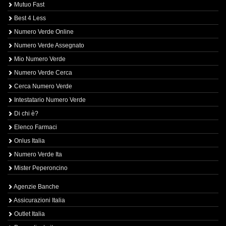
Mutuo Fast
Best 4 Less
Numero Verde Online
Numero Verde Assegnato
Mio Numero Verde
Numero Verde Cerca
Cerca Numero Verde
Intestatario Numero Verde
Di chi è?
Elenco Farmaci
Onlus Italia
Numero Verde Ita
Mister Peperoncino
Agenzie Banche
Assicurazioni Italia
Outlet Italia