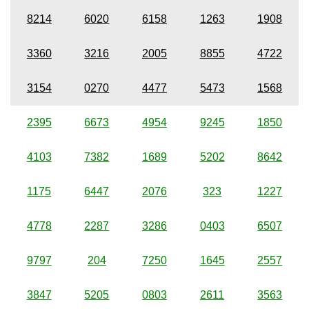
8214
6020
6158
1263
1908
3360
3216
2005
8855
4722
3154
0270
4477
5473
1568
2395
6673
4954
9245
1850
4103
7382
1689
5202
8642
1175
6447
2076
323
1227
4778
2287
3286
0403
6507
9797
204
7250
1645
2557
3847
5205
0803
2611
3563