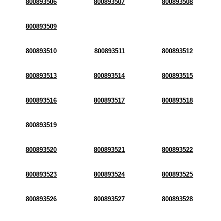
800893506
800893507
800893508
800893509
800893510
800893511
800893512
800893513
800893514
800893515
800893516
800893517
800893518
800893519
800893520
800893521
800893522
800893523
800893524
800893525
800893526
800893527
800893528