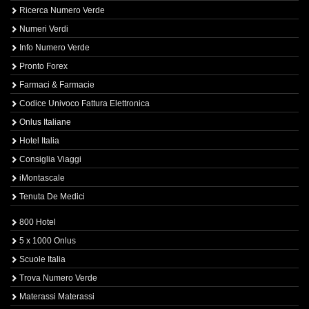
Ricerca Numero Verde
Numeri Verdi
Info Numero Verde
Pronto Forex
Farmaci & Farmacie
Codice Univoco Fattura Elettronica
Onlus Italiane
Hotel Italia
Consiglia Viaggi
iMontascale
Tenuta De Medici
800 Hotel
5 x 1000 Onlus
Scuole Italia
Trova Numero Verde
Materassi Materassi