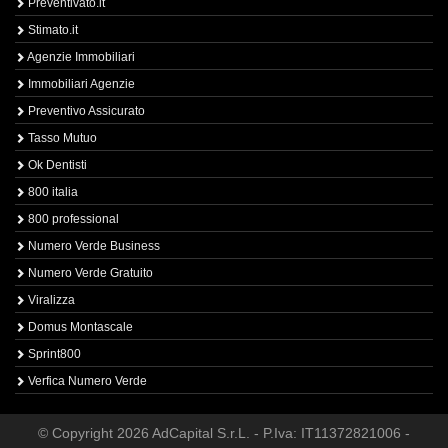
Preventivato.it
Stimato.it
Agenzie Immobiliari
Immobiliari Agenzie
Preventivo Assicurato
Tasso Mutuo
Ok Dentisti
800 italia
800 professional
Numero Verde Business
Numero Verde Gratuito
Viralizza
Domus Montascale
Sprint800
Verfica Numero Verde
© Copyright 2026 AdCapital S.r.L. - P.Iva: IT11372821006 -