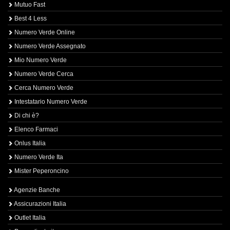
Mutuo Fast
Best 4 Less
Numero Verde Online
Numero Verde Assegnato
Mio Numero Verde
Numero Verde Cerca
Cerca Numero Verde
Intestatario Numero Verde
Di chi è?
Elenco Farmaci
Onlus Italia
Numero Verde Ita
Mister Peperoncino
Agenzie Banche
Assicurazioni Italia
Outlet Italia