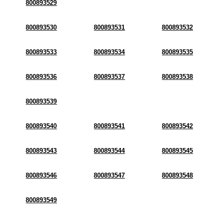
800893529
800893530
800893531
800893532
800893533
800893534
800893535
800893536
800893537
800893538
800893539
800893540
800893541
800893542
800893543
800893544
800893545
800893546
800893547
800893548
800893549