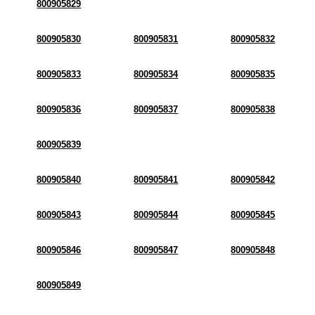
800905829
800905830
800905831
800905832
800905833
800905834
800905835
800905836
800905837
800905838
800905839
800905840
800905841
800905842
800905843
800905844
800905845
800905846
800905847
800905848
800905849