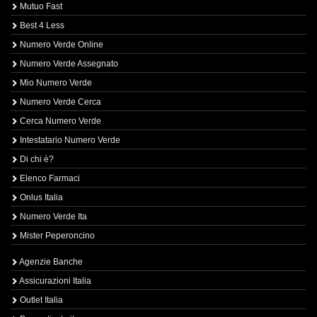
Mutuo Fast
Best 4 Less
Numero Verde Online
Numero Verde Assegnato
Mio Numero Verde
Numero Verde Cerca
Cerca Numero Verde
Intestatario Numero Verde
Di chi è?
Elenco Farmaci
Onlus Italia
Numero Verde Ita
Mister Peperoncino
Agenzie Banche
Assicurazioni Italia
Outlet Italia