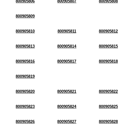
800905806
800905807
800905808
800905809
800905810
800905811
800905812
800905813
800905814
800905815
800905816
800905817
800905818
800905819
800905820
800905821
800905822
800905823
800905824
800905825
800905826
800905827
800905828