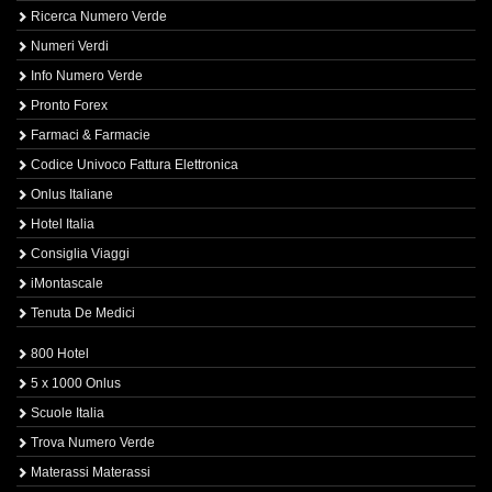
Ricerca Numero Verde
Numeri Verdi
Info Numero Verde
Pronto Forex
Farmaci & Farmacie
Codice Univoco Fattura Elettronica
Onlus Italiane
Hotel Italia
Consiglia Viaggi
iMontascale
Tenuta De Medici
800 Hotel
5 x 1000 Onlus
Scuole Italia
Trova Numero Verde
Materassi Materassi