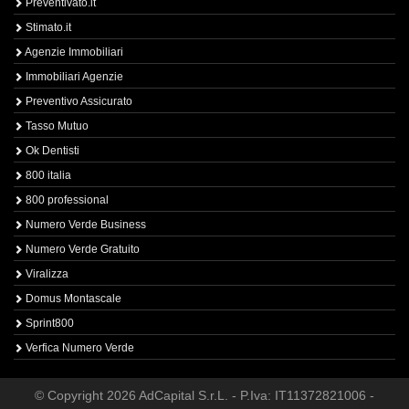
Preventivato.it
Stimato.it
Agenzie Immobiliari
Immobiliari Agenzie
Preventivo Assicurato
Tasso Mutuo
Ok Dentisti
800 italia
800 professional
Numero Verde Business
Numero Verde Gratuito
Viralizza
Domus Montascale
Sprint800
Verfica Numero Verde
© Copyright 2026 AdCapital S.r.L. - P.Iva: IT11372821006 -