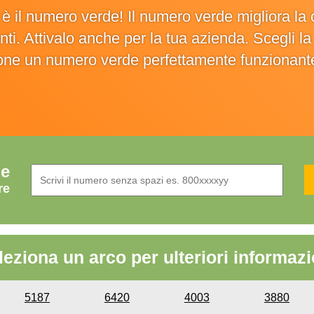
o è il numero verde! Il numero verde migliora 
ienti. Attivalo anche per la tua azienda. Scegli 
ione un numero verde perfettamente funzionant
de
re
leziona un arco per ulteriori informazi
5187
6420
4003
3880