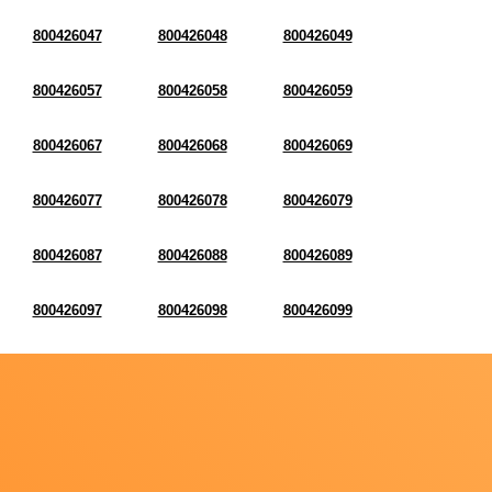
800426047
800426048
800426049
800426057
800426058
800426059
800426067
800426068
800426069
800426077
800426078
800426079
800426087
800426088
800426089
800426097
800426098
800426099