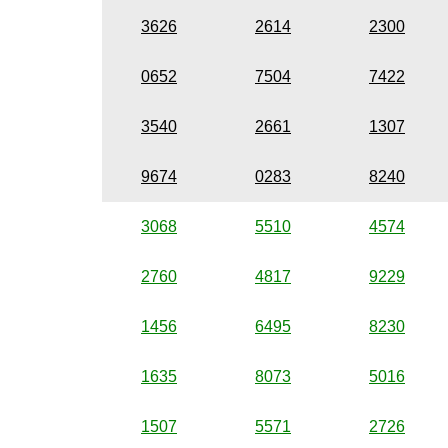
3626
2614
2300
0652
7504
7422
3540
2661
1307
9674
0283
8240
3068
5510
4574
2760
4817
9229
1456
6495
8230
1635
8073
5016
1507
5571
2726