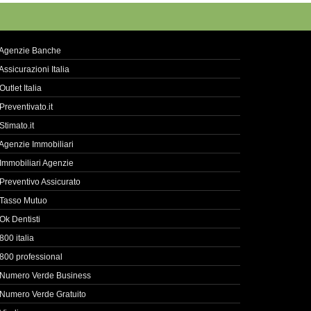
Agenzie Banche
Assicurazioni Italia
Outlet Italia
Preventivato.it
Stimato.it
Agenzie Immobiliari
Immobiliari Agenzie
Preventivo Assicurato
Tasso Mutuo
Ok Dentisti
800 italia
800 professional
Numero Verde Business
Numero Verde Gratuito