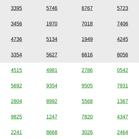
3395
5746
6767
5723
3456
1970
7018
7406
4736
5134
1949
4245
3354
5627
6616
8056
4515
4981
2786
0542
5692
9354
9505
7931
2804
8992
5568
1367
9825
1247
7820
4347
2241
8668
3026
2464