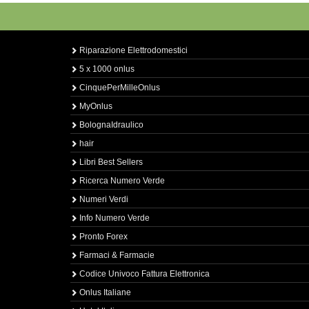
Riparazione Elettrodomestici
5 x 1000 onlus
CinquePerMilleOnlus
MyOnlus
BolognaIdraulico
hair
Libri Best Sellers
Ricerca Numero Verde
Numeri Verdi
Info Numero Verde
Pronto Forex
Farmaci & Farmacie
Codice Univoco Fattura Elettronica
Onlus Italiane