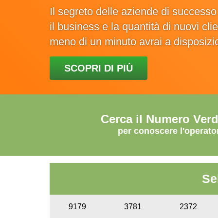
Il segreto delle aziende di success
il business e la quantità di nuovi cl
meno di un minuto avrai a disposiz
SCOPRI DI PIÙ
Cerca il Numero Ver
per conoscere l'operato
Se
9179
3781
2372