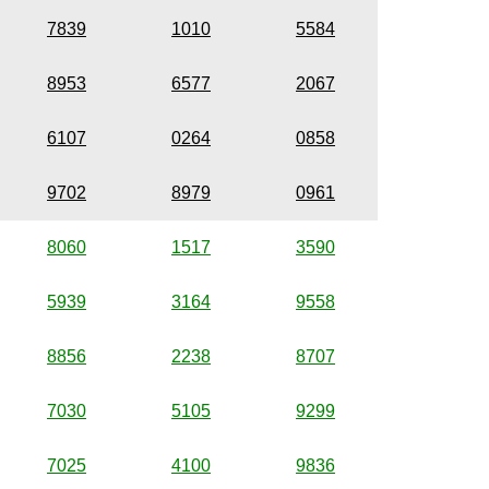
7839
1010
5584
8953
6577
2067
6107
0264
0858
9702
8979
0961
8060
1517
3590
5939
3164
9558
8856
2238
8707
7030
5105
9299
7025
4100
9836