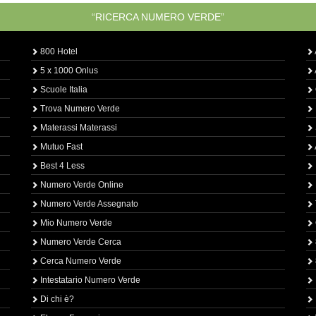
“RICERCA NUMERO VERDE”
800 Hotel
5 x 1000 Onlus
Scuole Italia
Trova Numero Verde
Materassi Materassi
Mutuo Fast
Best 4 Less
Numero Verde Online
Numero Verde Assegnato
Mio Numero Verde
Numero Verde Cerca
Cerca Numero Verde
Intestatario Numero Verde
Di chi è?