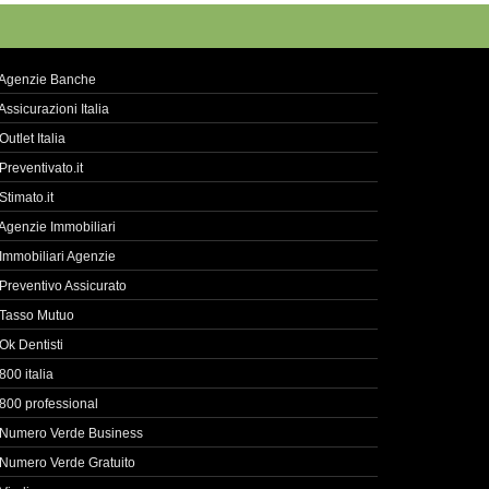
Agenzie Banche
Assicurazioni Italia
Outlet Italia
Preventivato.it
Stimato.it
Agenzie Immobiliari
Immobiliari Agenzie
Preventivo Assicurato
Tasso Mutuo
Ok Dentisti
800 italia
800 professional
Numero Verde Business
Numero Verde Gratuito