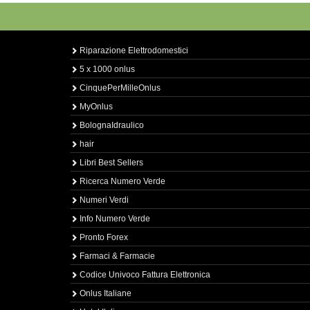
Riparazione Elettrodomestici
5 x 1000 onlus
CinquePerMilleOnlus
MyOnlus
BolognaIdraulico
hair
Libri Best Sellers
Ricerca Numero Verde
Numeri Verdi
Info Numero Verde
Pronto Forex
Farmaci & Farmacie
Codice Univoco Fattura Elettronica
Onlus Italiane