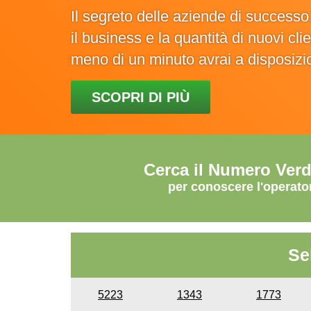
Il segreto delle aziende di success
il business e la quantità di nuovi cl
meno di un minuto avrai a disposiz
SCOPRI DI PIÙ
Cerca il Numero Ver
per conoscere l'operato
Se
5223
1343
1773