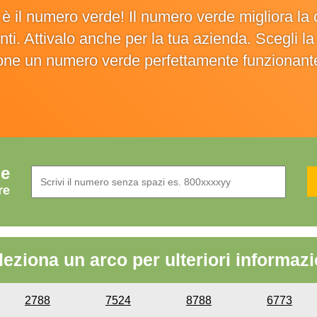
o è il numero verde! Il numero verde migliora 
ienti. Attivalo anche per la tua azienda. Scegli 
ione un numero verde perfettamente funzionant
de
re
leziona un arco per ulteriori informazi
2788
7524
8788
6773