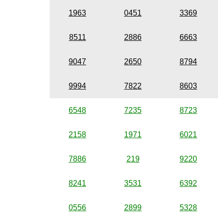
1963
0451
3369
8511
2886
6663
9047
2650
8794
9994
7822
8603
6548
7235
8723
2158
1971
6021
7886
219
9220
8241
3531
6392
0556
2899
5328