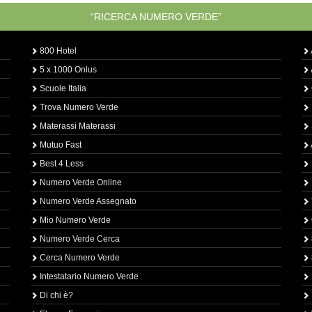
“RICERCA NUMERO VERDE”
800 Hotel
5 x 1000 Onlus
Scuole Italia
Trova Numero Verde
Materassi Materassi
Mutuo Fast
Best 4 Less
Numero Verde Online
Numero Verde Assegnato
Mio Numero Verde
Numero Verde Cerca
Cerca Numero Verde
Intestatario Numero Verde
Di chi è?