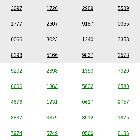
3097
1720
2989
5589
1777
2507
9187
0355
0066
3023
1240
3358
8293
5166
9837
2578
5202
2398
1353
7320
6606
1863
5602
6589
4676
1931
0617
9757
8837
3375
3912
1875
7974
5749
0560
8186