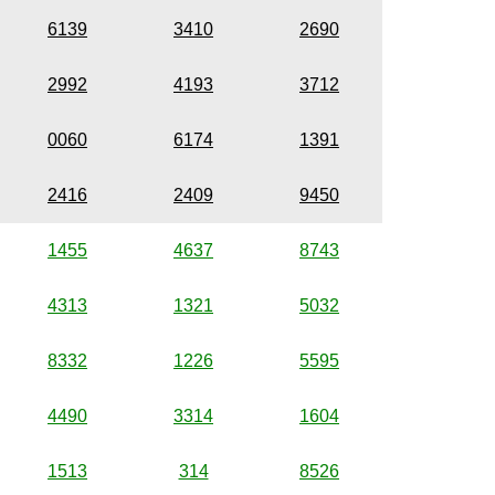
6139
3410
2690
2992
4193
3712
0060
6174
1391
2416
2409
9450
1455
4637
8743
4313
1321
5032
8332
1226
5595
4490
3314
1604
1513
314
8526