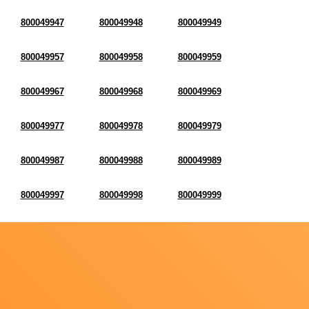
800049947
800049948
800049949
800049957
800049958
800049959
800049967
800049968
800049969
800049977
800049978
800049979
800049987
800049988
800049989
800049997
800049998
800049999