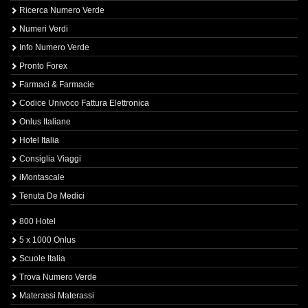
Ricerca Numero Verde
Numeri Verdi
Info Numero Verde
Pronto Forex
Farmaci & Farmacie
Codice Univoco Fattura Elettronica
Onlus Italiane
Hotel Italia
Consiglia Viaggi
iMontascale
Tenuta De Medici
800 Hotel
5 x 1000 Onlus
Scuole Italia
Trova Numero Verde
Materassi Materassi