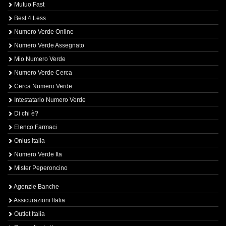
Mutuo Fast
Best 4 Less
Numero Verde Online
Numero Verde Assegnato
Mio Numero Verde
Numero Verde Cerca
Cerca Numero Verde
Intestatario Numero Verde
Di chi è?
Elenco Farmaci
Onlus Italia
Numero Verde Ita
Mister Peperoncino
Agenzie Banche
Assicurazioni Italia
Outlet Italia