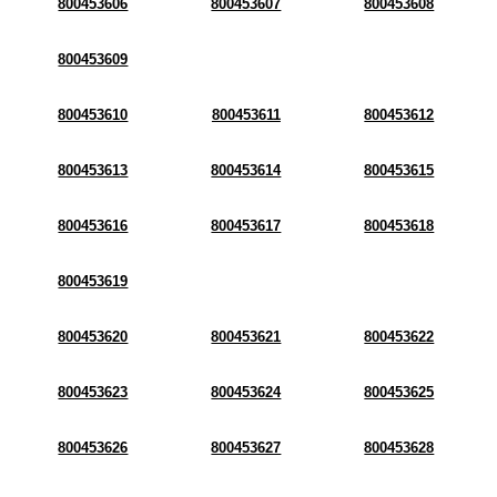
800453606
800453607
800453608
800453609
800453610
800453611
800453612
800453613
800453614
800453615
800453616
800453617
800453618
800453619
800453620
800453621
800453622
800453623
800453624
800453625
800453626
800453627
800453628