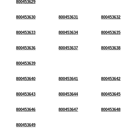
800453629
800453630
800453631
800453632
800453633
800453634
800453635
800453636
800453637
800453638
800453639
800453640
800453641
800453642
800453643
800453644
800453645
800453646
800453647
800453648
800453649