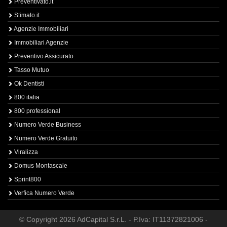
Preventivato.it
Stimato.it
Agenzie Immobiliari
Immobiliari Agenzie
Preventivo Assicurato
Tasso Mutuo
Ok Dentisti
800 italia
800 professional
Numero Verde Business
Numero Verde Gratuito
Viralizza
Domus Montascale
Sprint800
Verfica Numero Verde
© Copyright 2026 AdCapital S.r.L. - P.Iva: IT11372821006 -