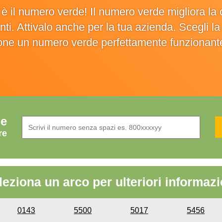
o è il numero verde! Il numero verde migliora 
ienti. Attivalo anche per la tua azienda. Scegli 
ione un numero verde perfettamente funzionant
de
re
leziona un arco per ulteriori informazi
0143
5500
5017
5456