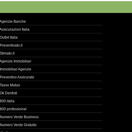
Agenzie Banche
Assicurazioni Italia
Outlet Italia
Preventivato.it
Stimato.it
Agenzie Immobiliari
Immobiliari Agenzie
Preventivo Assicurato
Tasso Mutuo
Ok Dentisti
800 italia
800 professional
Numero Verde Business
Numero Verde Gratuito