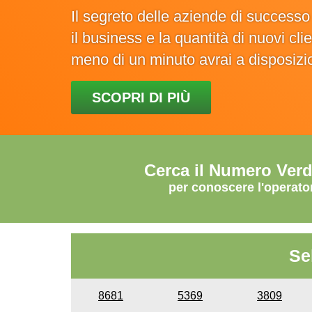
Il segreto delle aziende di success
il business e la quantità di nuovi cl
meno di un minuto avrai a disposiz
SCOPRI DI PIÙ
Cerca il Numero Ver
per conoscere l'operato
Se
8681
5369
3809