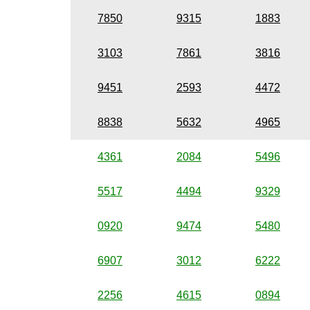
7850
9315
1883
3103
7861
3816
9451
2593
4472
8838
5632
4965
4361
2084
5496
5517
4494
9329
0920
9474
5480
6907
3012
6222
2256
4615
0894