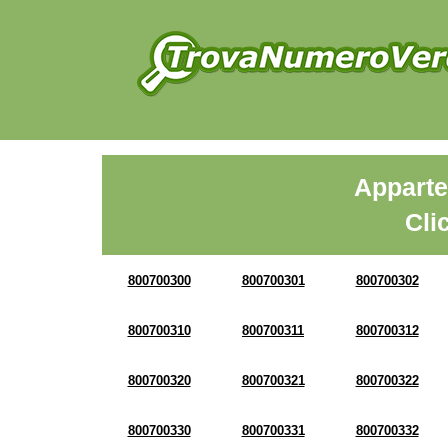
Apparte
Cli
800700300
800700301
800700302
800700310
800700311
800700312
800700320
800700321
800700322
800700330
800700331
800700332