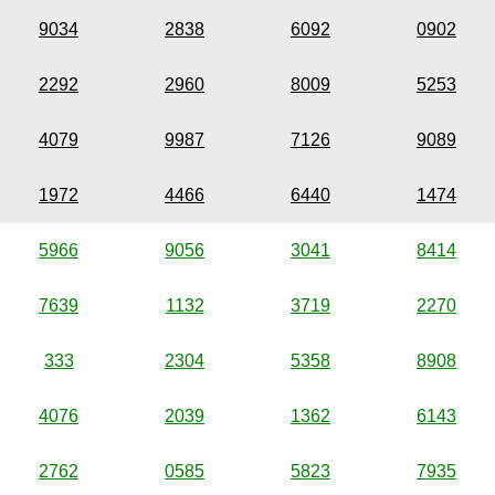
9034
2838
6092
0902
2292
2960
8009
5253
4079
9987
7126
9089
1972
4466
6440
1474
5966
9056
3041
8414
7639
1132
3719
2270
333
2304
5358
8908
4076
2039
1362
6143
2762
0585
5823
7935