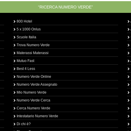
“RICERCA NUMERO VERDE”
800 Hotel
5 x 1000 Onlus
Scuole Italia
Trova Numero Verde
Materassi Materassi
Mutuo Fast
Best 4 Less
Numero Verde Online
Numero Verde Assegnato
Mio Numero Verde
Numero Verde Cerca
Cerca Numero Verde
Intestatario Numero Verde
Di chi è?