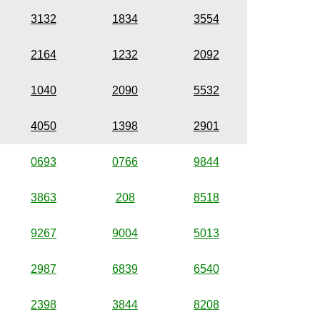
3132
1834
3554
2164
1232
2092
1040
2090
5532
4050
1398
2901
0693
0766
9844
3863
208
8518
9267
9004
5013
2987
6839
6540
2398
3844
8208