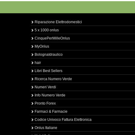
Riparazione Elettrodomestici
5 x 1000 onlus
CinquePerMilleOnlus
MyOnlus
BolognaIdraulico
hair
Libri Best Sellers
Ricerca Numero Verde
Numeri Verdi
Info Numero Verde
Pronto Forex
Farmaci & Farmacie
Codice Univoco Fattura Elettronica
Onlus Italiane