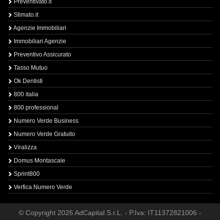
Preventivato.it
Stimato.it
Agenzie Immobiliari
Immobiliari Agenzie
Preventivo Assicurato
Tasso Mutuo
Ok Dentisti
800 italia
800 professional
Numero Verde Business
Numero Verde Gratuito
Viralizza
Domus Montascale
Sprint800
Verfica Numero Verde
© Copyright 2026 AdCapital S.r.L. - P.Iva: IT11372821006 -