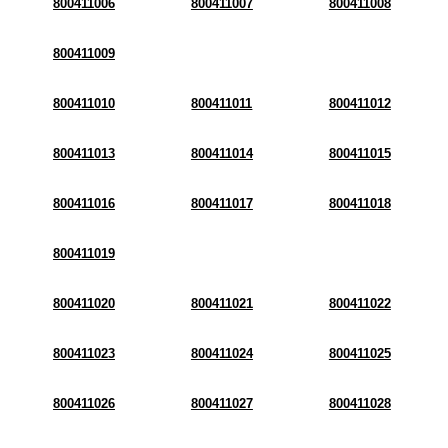
800411006
800411007
800411008
800411009
800411010
800411011
800411012
800411013
800411014
800411015
800411016
800411017
800411018
800411019
800411020
800411021
800411022
800411023
800411024
800411025
800411026
800411027
800411028