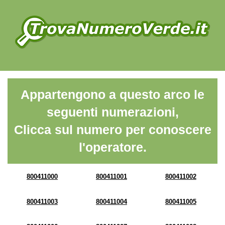
Appartengono a questo arco le
seguenti numerazioni,
Clicca sul numero per conoscere
l'operatore.
800411000
800411001
800411002
800411003
800411004
800411005