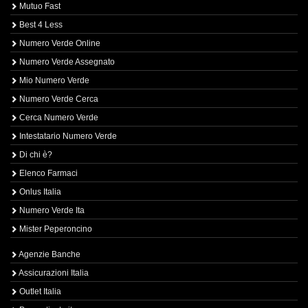
Mutuo Fast
Best 4 Less
Numero Verde Online
Numero Verde Assegnato
Mio Numero Verde
Numero Verde Cerca
Cerca Numero Verde
Intestatario Numero Verde
Di chi è?
Elenco Farmaci
Onlus Italia
Numero Verde Ita
Mister Peperoncino
Agenzie Banche
Assicurazioni Italia
Outlet Italia