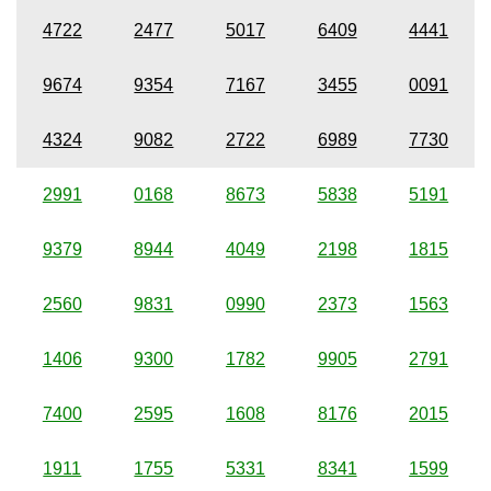
4722
2477
5017
6409
4441
9674
9354
7167
3455
0091
4324
9082
2722
6989
7730
2991
0168
8673
5838
5191
9379
8944
4049
2198
1815
2560
9831
0990
2373
1563
1406
9300
1782
9905
2791
7400
2595
1608
8176
2015
1911
1755
5331
8341
1599