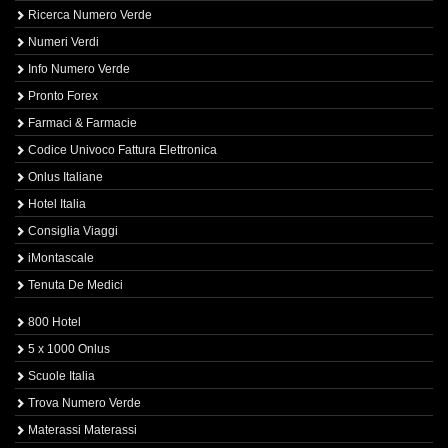
Ricerca Numero Verde
Numeri Verdi
Info Numero Verde
Pronto Forex
Farmaci & Farmacie
Codice Univoco Fattura Elettronica
Onlus Italiane
Hotel Italia
Consiglia Viaggi
iMontascale
Tenuta De Medici
800 Hotel
5 x 1000 Onlus
Scuole Italia
Trova Numero Verde
Materassi Materassi