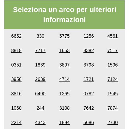
Seleziona un arco per ulteriori
informazioni
6652
330
5775
1256
4561
8818
7717
1653
8382
7517
0351
1839
3897
3798
1596
3958
2639
4714
1721
7124
8816
6490
1265
0782
1545
1060
244
3108
7642
7874
2214
4343
1894
5686
2730