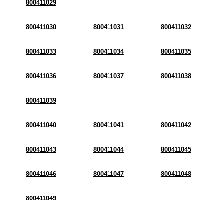
800411029
800411030
800411031
800411032
800411033
800411034
800411035
800411036
800411037
800411038
800411039
800411040
800411041
800411042
800411043
800411044
800411045
800411046
800411047
800411048
800411049