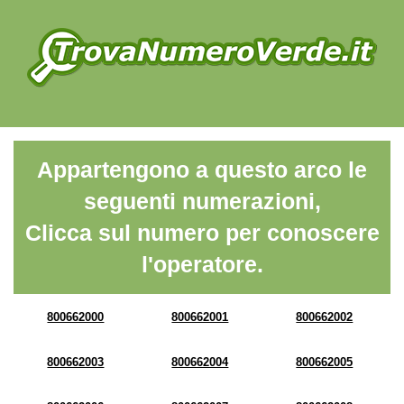
Appartengono a questo arco le
seguenti numerazioni,
Clicca sul numero per conoscere
l'operatore.
800662000
800662001
800662002
800662003
800662004
800662005