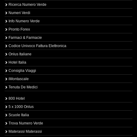
Ricerca Numero Verde
Numeri Verdi
Info Numero Verde
Pronto Forex
Farmaci & Farmacie
Codice Univoco Fattura Elettronica
Onlus Italiane
Hotel Italia
Consiglia Viaggi
iMontascale
Tenuta De Medici
800 Hotel
5 x 1000 Onlus
Scuole Italia
Trova Numero Verde
Materassi Materassi