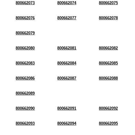
800662073
800662074
800662075
800662076
800662077
800662078
800662079
800662080
800662081
800662082
800662083
800662084
800662085
800662086
800662087
800662088
800662089
800662090
800662091
800662092
800662093
800662094
800662095