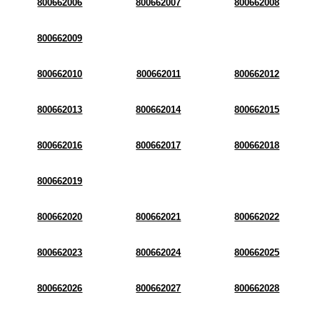
800662006
800662007
800662008
800662009
800662010
800662011
800662012
800662013
800662014
800662015
800662016
800662017
800662018
800662019
800662020
800662021
800662022
800662023
800662024
800662025
800662026
800662027
800662028