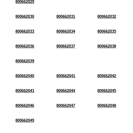
800662029
800662030
800662031
800662032
800662033
800662034
800662035
800662036
800662037
800662038
800662039
800662040
800662041
800662042
800662043
800662044
800662045
800662046
800662047
800662048
800662049