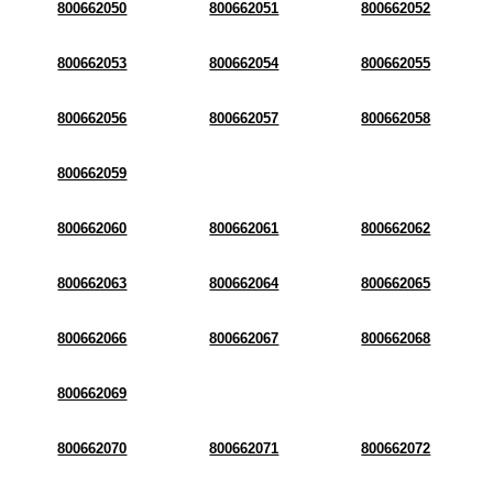
800662050
800662051
800662052
800662053
800662054
800662055
800662056
800662057
800662058
800662059
800662060
800662061
800662062
800662063
800662064
800662065
800662066
800662067
800662068
800662069
800662070
800662071
800662072