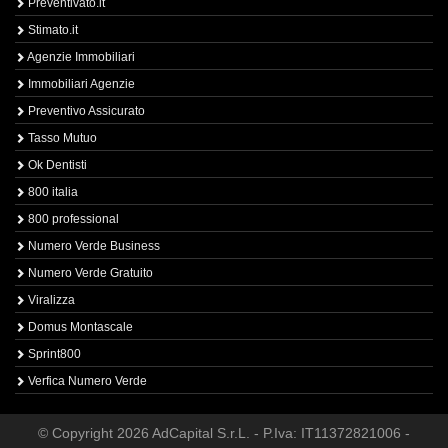
Preventivato.it
Stimato.it
Agenzie Immobiliari
Immobiliari Agenzie
Preventivo Assicurato
Tasso Mutuo
Ok Dentisti
800 italia
800 professional
Numero Verde Business
Numero Verde Gratuito
Viralizza
Domus Montascale
Sprint800
Verfica Numero Verde
© Copyright 2026 AdCapital S.r.L. - P.Iva: IT11372821006 -