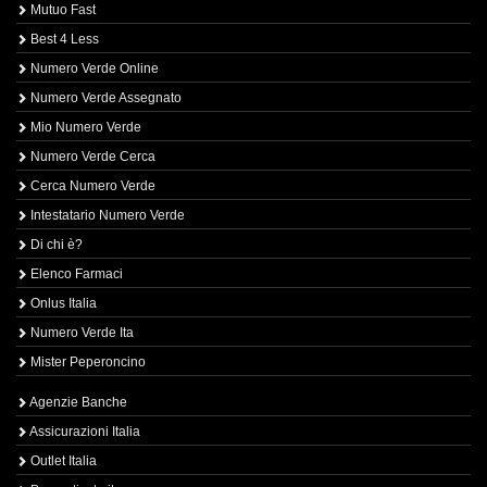
Mutuo Fast
Best 4 Less
Numero Verde Online
Numero Verde Assegnato
Mio Numero Verde
Numero Verde Cerca
Cerca Numero Verde
Intestatario Numero Verde
Di chi è?
Elenco Farmaci
Onlus Italia
Numero Verde Ita
Mister Peperoncino
Agenzie Banche
Assicurazioni Italia
Outlet Italia