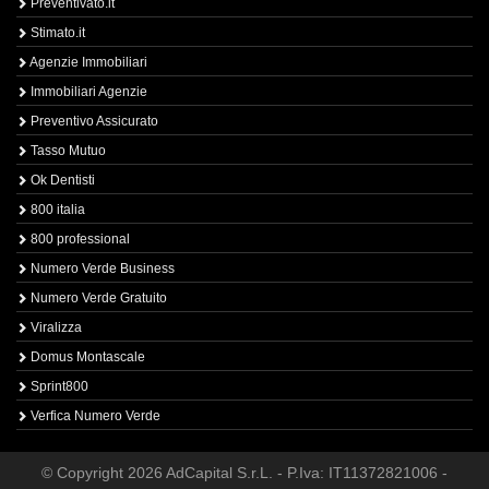
Preventivato.it
Stimato.it
Agenzie Immobiliari
Immobiliari Agenzie
Preventivo Assicurato
Tasso Mutuo
Ok Dentisti
800 italia
800 professional
Numero Verde Business
Numero Verde Gratuito
Viralizza
Domus Montascale
Sprint800
Verfica Numero Verde
© Copyright 2026 AdCapital S.r.L. - P.Iva: IT11372821006 -