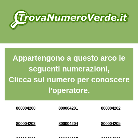
Appartengono a questo arco le
seguenti numerazioni,
Clicca sul numero per conoscere
l'operatore.
800004200
800004201
800004202
800004203
800004204
800004205