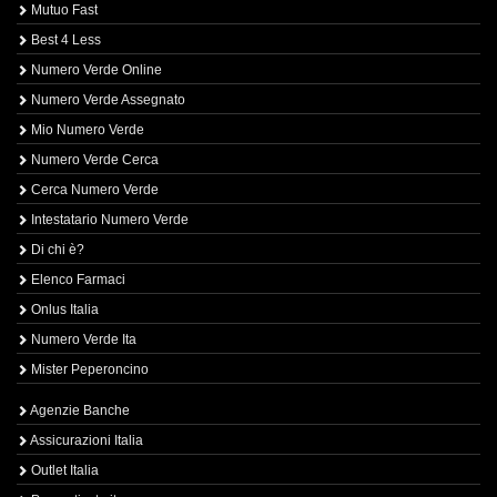
Mutuo Fast
Best 4 Less
Numero Verde Online
Numero Verde Assegnato
Mio Numero Verde
Numero Verde Cerca
Cerca Numero Verde
Intestatario Numero Verde
Di chi è?
Elenco Farmaci
Onlus Italia
Numero Verde Ita
Mister Peperoncino
Agenzie Banche
Assicurazioni Italia
Outlet Italia