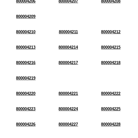
800004206
800004207
800004208
800004209
800004210
800004211
800004212
800004213
800004214
800004215
800004216
800004217
800004218
800004219
800004220
800004221
800004222
800004223
800004224
800004225
800004226
800004227
800004228