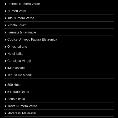
Ricerca Numero Verde
Numeri Verdi
Info Numero Verde
Pronto Forex
Farmaci & Farmacie
Codice Univoco Fattura Elettronica
Onlus Italiane
Hotel Italia
Consiglia Viaggi
iMontascale
Tenuta De Medici
800 Hotel
5 x 1000 Onlus
Scuole Italia
Trova Numero Verde
Materassi Materassi