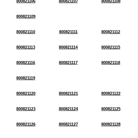
800821106
800821107
800821108
800821109
800821110
800821111
800821112
800821113
800821114
800821115
800821116
800821117
800821118
800821119
800821120
800821121
800821122
800821123
800821124
800821125
800821126
800821127
800821128