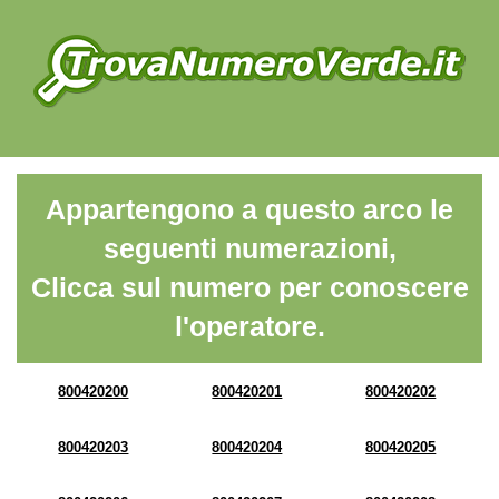
Appartengono a questo arco le
seguenti numerazioni,
Clicca sul numero per conoscere
l'operatore.
800420200
800420201
800420202
800420203
800420204
800420205