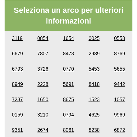
Seleziona un arco per ulteriori
informazioni
3119
0854
1654
0025
0558
6679
7807
8473
2989
8769
6793
3726
0770
5453
5655
8949
2228
5691
8418
9442
7237
1650
8675
1523
1057
0159
3210
0794
4625
9969
9351
2674
8061
8238
6872