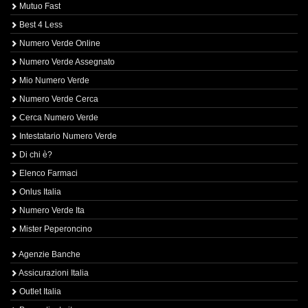
Mutuo Fast
Best 4 Less
Numero Verde Online
Numero Verde Assegnato
Mio Numero Verde
Numero Verde Cerca
Cerca Numero Verde
Intestatario Numero Verde
Di chi è?
Elenco Farmaci
Onlus Italia
Numero Verde Ita
Mister Peperoncino
Agenzie Banche
Assicurazioni Italia
Outlet Italia