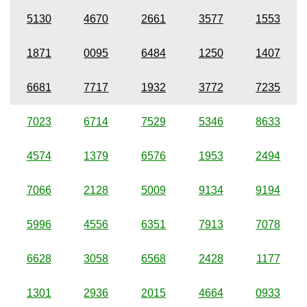
5130
4670
2661
3577
1553
1871
0095
6484
1250
1407
6681
7717
1932
3772
7235
7023
6714
7529
5346
8633
4574
1379
6576
1953
2494
7066
2128
5009
9134
9194
5996
4556
6351
7913
7078
6628
3058
6568
2428
1177
1301
2936
2015
4664
0933