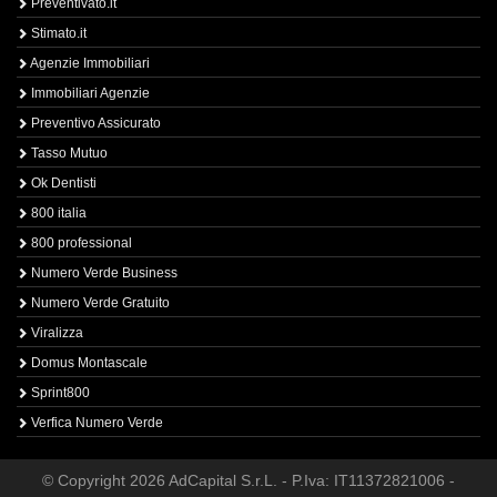
Preventivato.it
Stimato.it
Agenzie Immobiliari
Immobiliari Agenzie
Preventivo Assicurato
Tasso Mutuo
Ok Dentisti
800 italia
800 professional
Numero Verde Business
Numero Verde Gratuito
Viralizza
Domus Montascale
Sprint800
Verfica Numero Verde
© Copyright 2026 AdCapital S.r.L. - P.Iva: IT11372821006 -