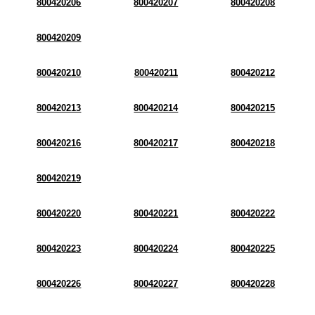
800420206
800420207
800420208
800420209
800420210
800420211
800420212
800420213
800420214
800420215
800420216
800420217
800420218
800420219
800420220
800420221
800420222
800420223
800420224
800420225
800420226
800420227
800420228