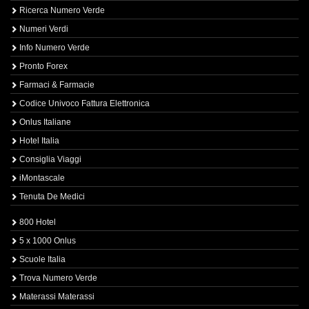
Ricerca Numero Verde
Numeri Verdi
Info Numero Verde
Pronto Forex
Farmaci & Farmacie
Codice Univoco Fattura Elettronica
Onlus Italiane
Hotel Italia
Consiglia Viaggi
iMontascale
Tenuta De Medici
800 Hotel
5 x 1000 Onlus
Scuole Italia
Trova Numero Verde
Materassi Materassi