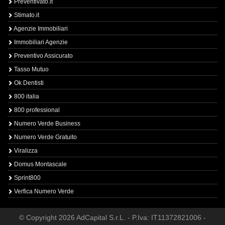
Preventivato.it
Stimato.it
Agenzie Immobiliari
Immobiliari Agenzie
Preventivo Assicurato
Tasso Mutuo
Ok Dentisti
800 italia
800 professional
Numero Verde Business
Numero Verde Gratuito
Viralizza
Domus Montascale
Sprint800
Verfica Numero Verde
© Copyright 2026 AdCapital S.r.L. - P.Iva: IT11372821006 -