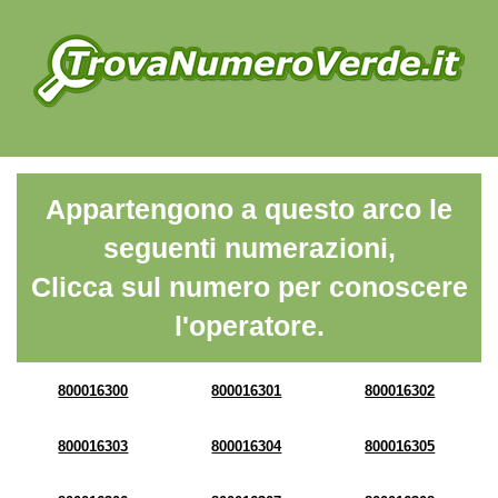
Appartengono a questo arco le
seguenti numerazioni,
Clicca sul numero per conoscere
l'operatore.
800016300
800016301
800016302
800016303
800016304
800016305