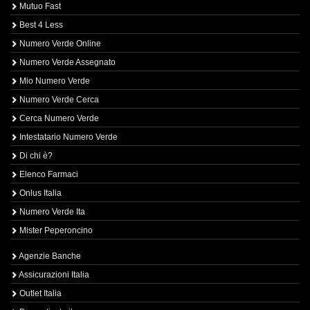
Mutuo Fast
Best 4 Less
Numero Verde Online
Numero Verde Assegnato
Mio Numero Verde
Numero Verde Cerca
Cerca Numero Verde
Intestatario Numero Verde
Di chi è?
Elenco Farmaci
Onlus Italia
Numero Verde Ita
Mister Peperoncino
Agenzie Banche
Assicurazioni Italia
Outlet Italia