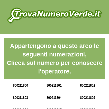
Appartengono a questo arco le
seguenti numerazioni,
Clicca sul numero per conoscere
l'operatore.
800211800
800211801
800211802
800211803
800211804
800211805