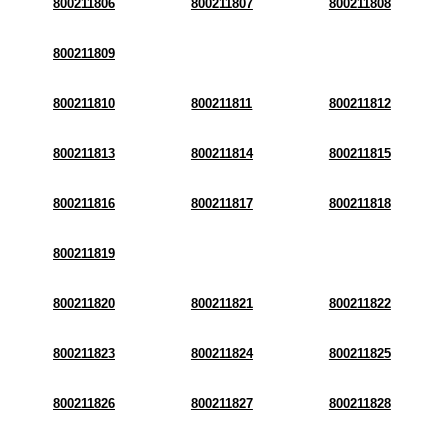
800211806
800211807
800211808
800211809
800211810
800211811
800211812
800211813
800211814
800211815
800211816
800211817
800211818
800211819
800211820
800211821
800211822
800211823
800211824
800211825
800211826
800211827
800211828