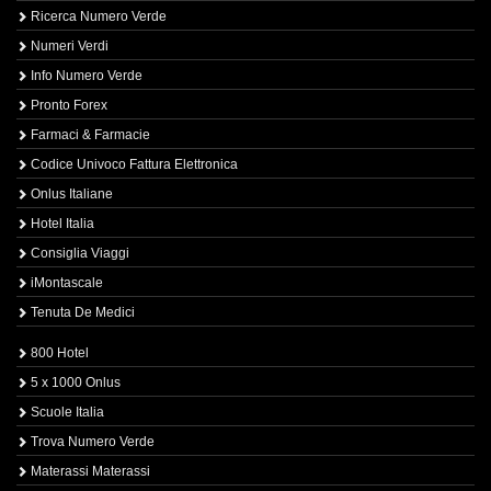
Ricerca Numero Verde
Numeri Verdi
Info Numero Verde
Pronto Forex
Farmaci & Farmacie
Codice Univoco Fattura Elettronica
Onlus Italiane
Hotel Italia
Consiglia Viaggi
iMontascale
Tenuta De Medici
800 Hotel
5 x 1000 Onlus
Scuole Italia
Trova Numero Verde
Materassi Materassi