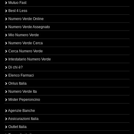
Mutuo Fast
Best 4 Less
Numero Verde Online
Numero Verde Assegnato
Mio Numero Verde
Numero Verde Cerca
Cerca Numero Verde
Intestatario Numero Verde
Di chi è?
Elenco Farmaci
Onlus Italia
Numero Verde Ita
Mister Peperoncino
Agenzie Banche
Assicurazioni Italia
Outlet Italia