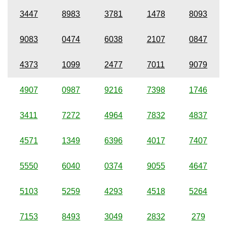
3447
8983
3781
1478
8093
9083
0474
6038
2107
0847
4373
1099
2477
7011
9079
4907
0987
9216
7398
1746
3411
7272
4964
7832
4837
4571
1349
6396
4017
7407
5550
6040
0374
9055
4647
5103
5259
4293
4518
5264
7153
8493
3049
2832
279