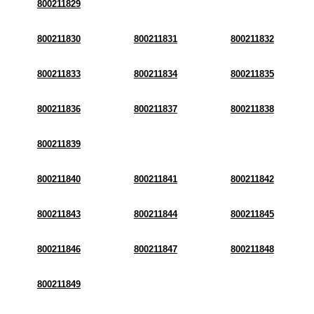
800211829
800211830
800211831
800211832
800211833
800211834
800211835
800211836
800211837
800211838
800211839
800211840
800211841
800211842
800211843
800211844
800211845
800211846
800211847
800211848
800211849