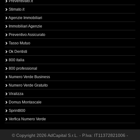
Preventivato.it
Stimato.it
Agenzie Immobiliari
Immobiliari Agenzie
Preventivo Assicurato
Tasso Mutuo
Ok Dentisti
800 italia
800 professional
Numero Verde Business
Numero Verde Gratuito
Viralizza
Domus Montascale
Sprint800
Verfica Numero Verde
© Copyright 2026 AdCapital S.r.L. - P.Iva: IT11372821006 -