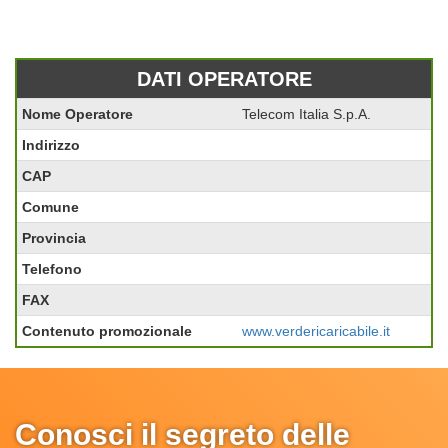
DATI OPERATORE
Nome Operatore
Telecom Italia S.p.A.
Indirizzo
CAP
Comune
Provincia
Telefono
FAX
Contenuto promozionale
www.verdericaricabile.it
Conosci il segreto delle