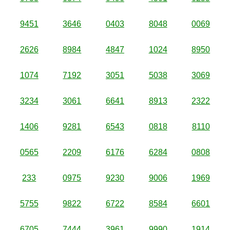
9451
3646
0403
8048
0069
2626
8984
4847
1024
8950
1074
7192
3051
5038
3069
3234
3061
6641
8913
2322
1406
9281
6543
0818
8110
0565
2209
6176
6284
0808
233
0975
9230
9006
1969
5755
9822
6722
8584
6601
6705
7444
3961
9990
1914