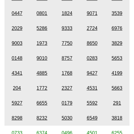
0447
0801
1824
9071
3539
2029
5286
9333
2724
6976
9003
1973
7750
8650
3829
0148
9010
8757
0283
5653
4341
4885
1768
9427
4199
204
1772
2327
4531
5663
5927
6655
0179
5592
291
8298
8232
5030
6549
3818
0733
6374
0496
4501
6255