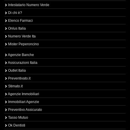
Intestatario Numero Verde
Di chi è?
Elenco Farmaci
Onlus Italia
Numero Verde Ita
Mister Peperoncino
Agenzie Banche
Assicurazioni Italia
Outlet Italia
Preventivato.it
Stimato.it
Agenzie Immobiliari
Immobiliari Agenzie
Preventivo Assicurato
Tasso Mutuo
Ok Dentisti