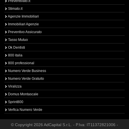
Preventivato.it
Stimato.it
Agenzie Immobiliari
Immobiliari Agenzie
Preventivo Assicurato
Tasso Mutuo
Ok Dentisti
800 italia
800 professional
Numero Verde Business
Numero Verde Gratuito
Viralizza
Domus Montascale
Sprint800
Verfica Numero Verde
© Copyright 2026 AdCapital S.r.L. - P.Iva: IT11372821006 -