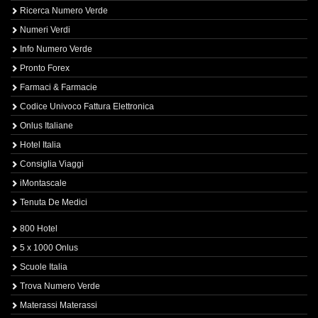
Ricerca Numero Verde
Numeri Verdi
Info Numero Verde
Pronto Forex
Farmaci & Farmacie
Codice Univoco Fattura Elettronica
Onlus Italiane
Hotel Italia
Consiglia Viaggi
iMontascale
Tenuta De Medici
800 Hotel
5 x 1000 Onlus
Scuole Italia
Trova Numero Verde
Materassi Materassi