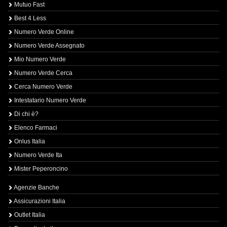
Mutuo Fast
Best 4 Less
Numero Verde Online
Numero Verde Assegnato
Mio Numero Verde
Numero Verde Cerca
Cerca Numero Verde
Intestatario Numero Verde
Di chi è?
Elenco Farmaci
Onlus Italia
Numero Verde Ita
Mister Peperoncino
Agenzie Banche
Assicurazioni Italia
Outlet Italia