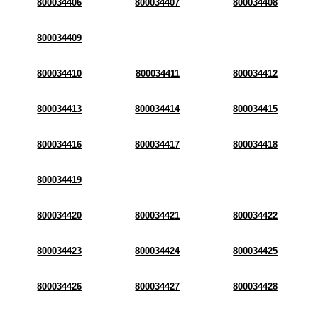
800034406
800034407
800034408
800034409
800034410
800034411
800034412
800034413
800034414
800034415
800034416
800034417
800034418
800034419
800034420
800034421
800034422
800034423
800034424
800034425
800034426
800034427
800034428