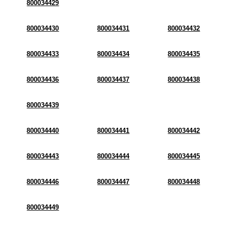
800034429
800034430
800034431
800034432
800034433
800034434
800034435
800034436
800034437
800034438
800034439
800034440
800034441
800034442
800034443
800034444
800034445
800034446
800034447
800034448
800034449