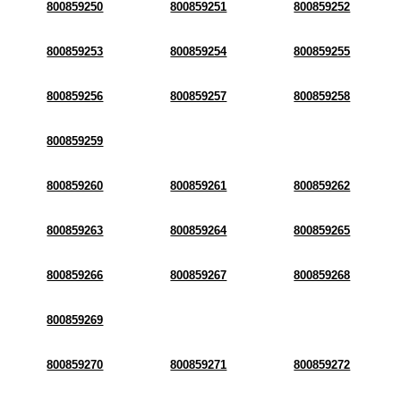
800859250
800859251
800859252
800859253
800859254
800859255
800859256
800859257
800859258
800859259
800859260
800859261
800859262
800859263
800859264
800859265
800859266
800859267
800859268
800859269
800859270
800859271
800859272