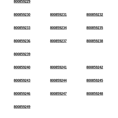
800859229
800859230
800859231
800859232
800859233
800859234
800859235
800859236
800859237
800859238
800859239
800859240
800859241
800859242
800859243
800859244
800859245
800859246
800859247
800859248
800859249