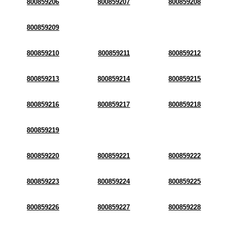
800859206
800859207
800859208
800859209
800859210
800859211
800859212
800859213
800859214
800859215
800859216
800859217
800859218
800859219
800859220
800859221
800859222
800859223
800859224
800859225
800859226
800859227
800859228