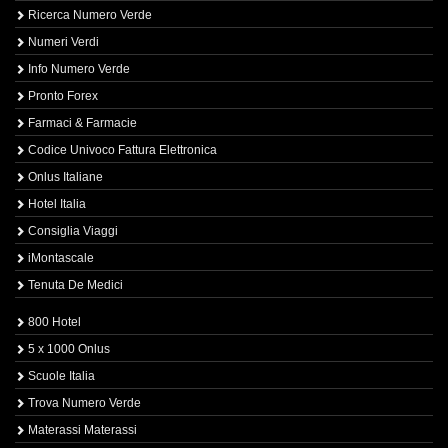
Ricerca Numero Verde
Numeri Verdi
Info Numero Verde
Pronto Forex
Farmaci & Farmacie
Codice Univoco Fattura Elettronica
Onlus Italiane
Hotel Italia
Consiglia Viaggi
iMontascale
Tenuta De Medici
800 Hotel
5 x 1000 Onlus
Scuole Italia
Trova Numero Verde
Materassi Materassi