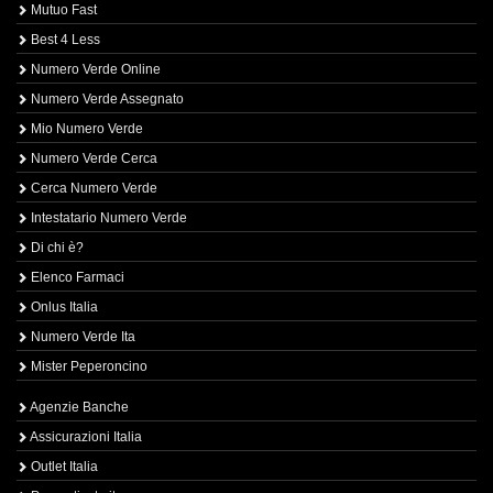
Mutuo Fast
Best 4 Less
Numero Verde Online
Numero Verde Assegnato
Mio Numero Verde
Numero Verde Cerca
Cerca Numero Verde
Intestatario Numero Verde
Di chi è?
Elenco Farmaci
Onlus Italia
Numero Verde Ita
Mister Peperoncino
Agenzie Banche
Assicurazioni Italia
Outlet Italia