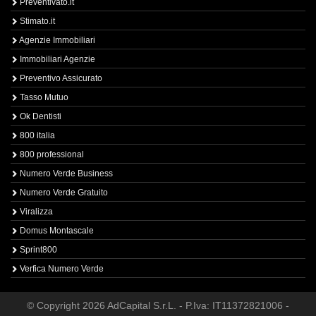
Preventivato.it
Stimato.it
Agenzie Immobiliari
Immobiliari Agenzie
Preventivo Assicurato
Tasso Mutuo
Ok Dentisti
800 italia
800 professional
Numero Verde Business
Numero Verde Gratuito
Viralizza
Domus Montascale
Sprint800
Verfica Numero Verde
© Copyright 2026 AdCapital S.r.L. - P.Iva: IT11372821006 -