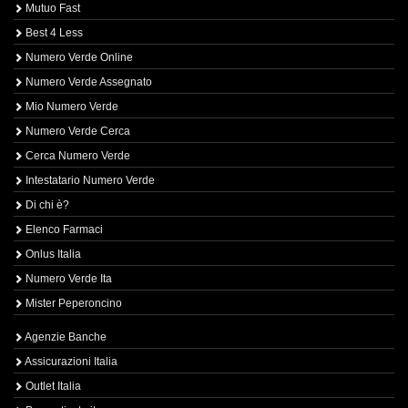
Mutuo Fast
Best 4 Less
Numero Verde Online
Numero Verde Assegnato
Mio Numero Verde
Numero Verde Cerca
Cerca Numero Verde
Intestatario Numero Verde
Di chi è?
Elenco Farmaci
Onlus Italia
Numero Verde Ita
Mister Peperoncino
Agenzie Banche
Assicurazioni Italia
Outlet Italia