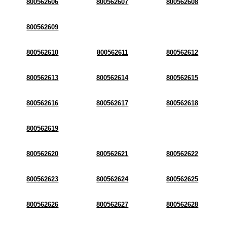
800562606
800562607
800562608
800562609
800562610
800562611
800562612
800562613
800562614
800562615
800562616
800562617
800562618
800562619
800562620
800562621
800562622
800562623
800562624
800562625
800562626
800562627
800562628