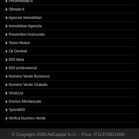
Preventivato.it
Stimato.it
Agenzie Immobiliari
Immobiliari Agenzie
Preventivo Assicurato
Tasso Mutuo
Ok Dentisti
800 italia
800 professional
Numero Verde Business
Numero Verde Gratuito
Viralizza
Domus Montascale
Sprint800
Verfica Numero Verde
© Copyright 2026 AdCapital S.r.L. - P.Iva: IT11372821006 -