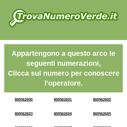
Appartengono a questo arco le
seguenti numerazioni,
Clicca sul numero per conoscere
l'operatore.
800562600
800562601
800562602
800562603
800562604
800562605