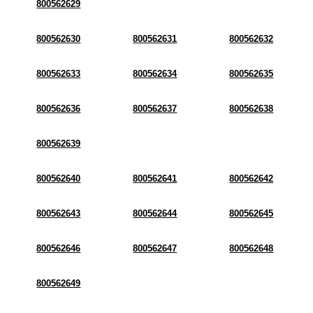
800562629
800562630
800562631
800562632
800562633
800562634
800562635
800562636
800562637
800562638
800562639
800562640
800562641
800562642
800562643
800562644
800562645
800562646
800562647
800562648
800562649