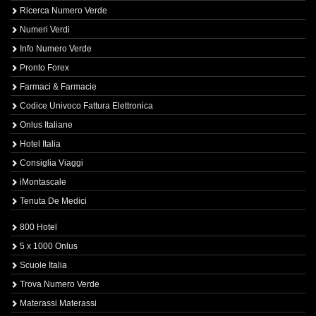
Ricerca Numero Verde
Numeri Verdi
Info Numero Verde
Pronto Forex
Farmaci & Farmacie
Codice Univoco Fattura Elettronica
Onlus Italiane
Hotel Italia
Consiglia Viaggi
iMontascale
Tenuta De Medici
800 Hotel
5 x 1000 Onlus
Scuole Italia
Trova Numero Verde
Materassi Materassi