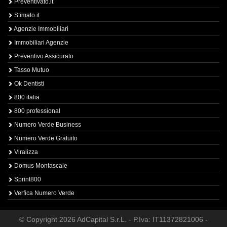
Preventivato.it
Stimato.it
Agenzie Immobiliari
Immobiliari Agenzie
Preventivo Assicurato
Tasso Mutuo
Ok Dentisti
800 italia
800 professional
Numero Verde Business
Numero Verde Gratuito
Viralizza
Domus Montascale
Sprint800
Verfica Numero Verde
© Copyright 2026 AdCapital S.r.L. - P.Iva: IT11372821006 -