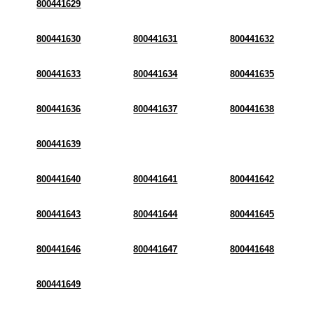
800441629
800441630
800441631
800441632
800441633
800441634
800441635
800441636
800441637
800441638
800441639
800441640
800441641
800441642
800441643
800441644
800441645
800441646
800441647
800441648
800441649