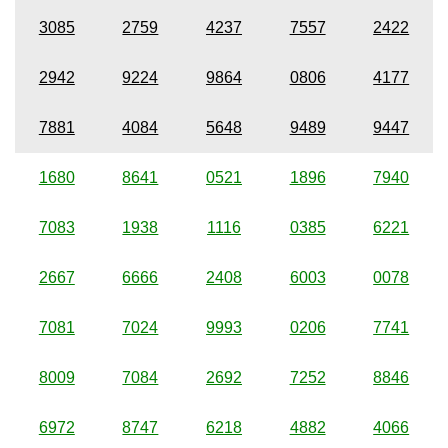
3085
2759
4237
7557
2422
2942
9224
9864
0806
4177
7881
4084
5648
9489
9447
1680
8641
0521
1896
7940
7083
1938
1116
0385
6221
2667
6666
2408
6003
0078
7081
7024
9993
0206
7741
8009
7084
2692
7252
8846
6972
8747
6218
4882
4066