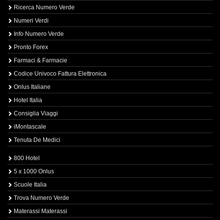
Ricerca Numero Verde
Numeri Verdi
Info Numero Verde
Pronto Forex
Farmaci & Farmacie
Codice Univoco Fattura Elettronica
Onlus Italiane
Hotel Italia
Consiglia Viaggi
iMontascale
Tenuta De Medici
800 Hotel
5 x 1000 Onlus
Scuole Italia
Trova Numero Verde
Materassi Materassi