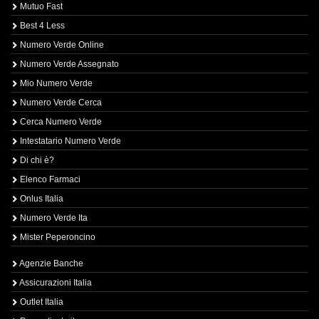
Mutuo Fast
Best 4 Less
Numero Verde Online
Numero Verde Assegnato
Mio Numero Verde
Numero Verde Cerca
Cerca Numero Verde
Intestatario Numero Verde
Di chi è?
Elenco Farmaci
Onlus Italia
Numero Verde Ita
Mister Peperoncino
Agenzie Banche
Assicurazioni Italia
Outlet Italia