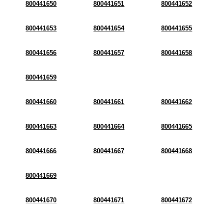
800441650
800441651
800441652
800441653
800441654
800441655
800441656
800441657
800441658
800441659
800441660
800441661
800441662
800441663
800441664
800441665
800441666
800441667
800441668
800441669
800441670
800441671
800441672