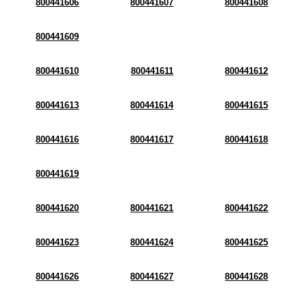
800441606
800441607
800441608
800441609
800441610
800441611
800441612
800441613
800441614
800441615
800441616
800441617
800441618
800441619
800441620
800441621
800441622
800441623
800441624
800441625
800441626
800441627
800441628