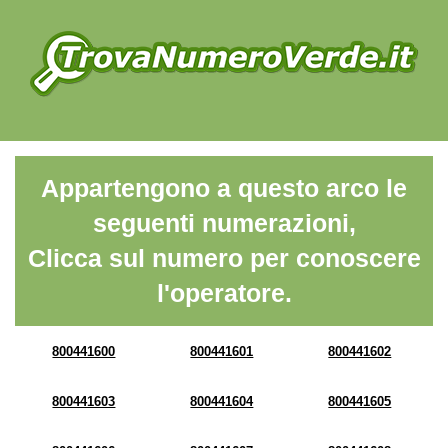
Appartengono a questo arco le
seguenti numerazioni,
Clicca sul numero per conoscere
l'operatore.
800441600
800441601
800441602
800441603
800441604
800441605