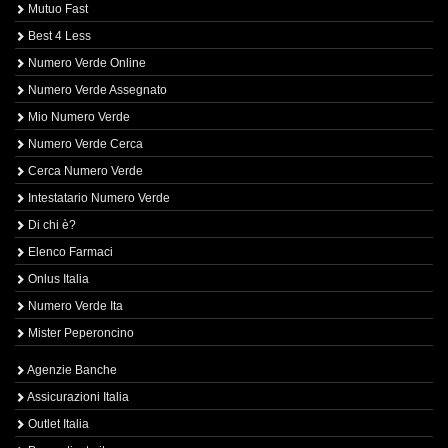
Mutuo Fast
Best 4 Less
Numero Verde Online
Numero Verde Assegnato
Mio Numero Verde
Numero Verde Cerca
Cerca Numero Verde
Intestatario Numero Verde
Di chi è?
Elenco Farmaci
Onlus Italia
Numero Verde Ita
Mister Peperoncino
Agenzie Banche
Assicurazioni Italia
Outlet Italia