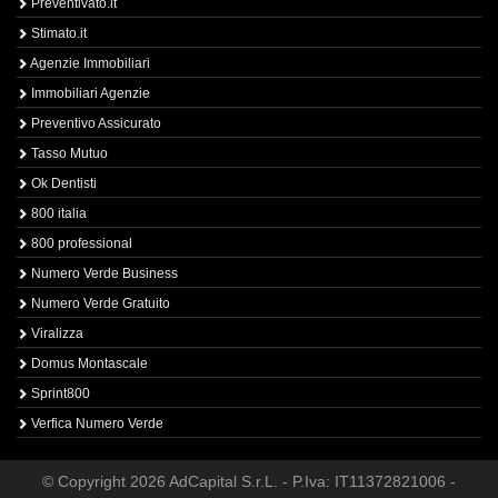
Preventivato.it
Stimato.it
Agenzie Immobiliari
Immobiliari Agenzie
Preventivo Assicurato
Tasso Mutuo
Ok Dentisti
800 italia
800 professional
Numero Verde Business
Numero Verde Gratuito
Viralizza
Domus Montascale
Sprint800
Verfica Numero Verde
© Copyright 2026 AdCapital S.r.L. - P.Iva: IT11372821006 -