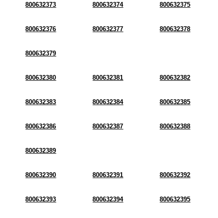
800632373
800632374
800632375
800632376
800632377
800632378
800632379
800632380
800632381
800632382
800632383
800632384
800632385
800632386
800632387
800632388
800632389
800632390
800632391
800632392
800632393
800632394
800632395