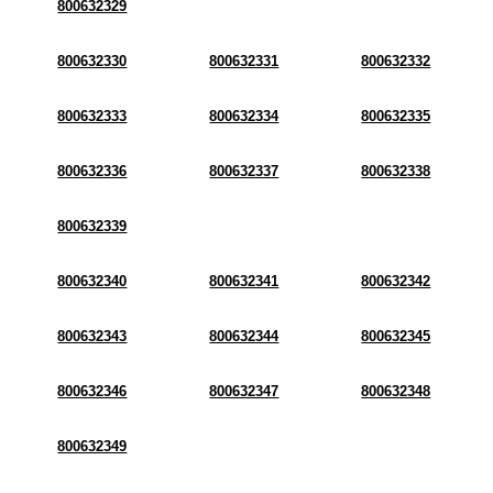
800632329
800632330
800632331
800632332
800632333
800632334
800632335
800632336
800632337
800632338
800632339
800632340
800632341
800632342
800632343
800632344
800632345
800632346
800632347
800632348
800632349