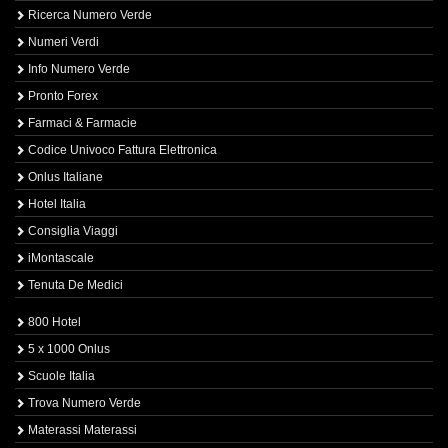
Ricerca Numero Verde
Numeri Verdi
Info Numero Verde
Pronto Forex
Farmaci & Farmacie
Codice Univoco Fattura Elettronica
Onlus Italiane
Hotel Italia
Consiglia Viaggi
iMontascale
Tenuta De Medici
800 Hotel
5 x 1000 Onlus
Scuole Italia
Trova Numero Verde
Materassi Materassi