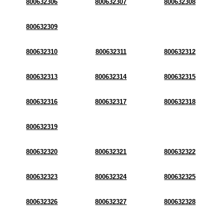
800632306
800632307
800632308
800632309
800632310
800632311
800632312
800632313
800632314
800632315
800632316
800632317
800632318
800632319
800632320
800632321
800632322
800632323
800632324
800632325
800632326
800632327
800632328