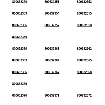
800632350
800632351
800632352
800632353
800632354
800632355
800632356
800632357
800632358
800632359
800632360
800632361
800632362
800632363
800632364
800632365
800632366
800632367
800632368
800632369
800632370
800632371
800632372