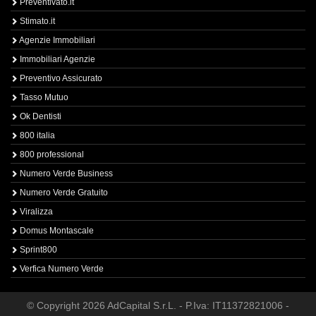
Preventivato.it
Stimato.it
Agenzie Immobiliari
Immobiliari Agenzie
Preventivo Assicurato
Tasso Mutuo
Ok Dentisti
800 italia
800 professional
Numero Verde Business
Numero Verde Gratuito
Viralizza
Domus Montascale
Sprint800
Verfica Numero Verde
© Copyright 2026 AdCapital S.r.L. - P.Iva: IT11372821006 -