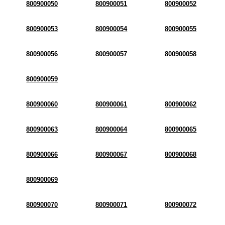
800900050
800900051
800900052
800900053
800900054
800900055
800900056
800900057
800900058
800900059
800900060
800900061
800900062
800900063
800900064
800900065
800900066
800900067
800900068
800900069
800900070
800900071
800900072