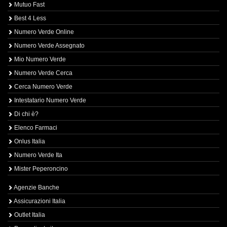
Mutuo Fast
Best 4 Less
Numero Verde Online
Numero Verde Assegnato
Mio Numero Verde
Numero Verde Cerca
Cerca Numero Verde
Intestatario Numero Verde
Di chi è?
Elenco Farmaci
Onlus Italia
Numero Verde Ita
Mister Peperoncino
Agenzie Banche
Assicurazioni Italia
Outlet Italia