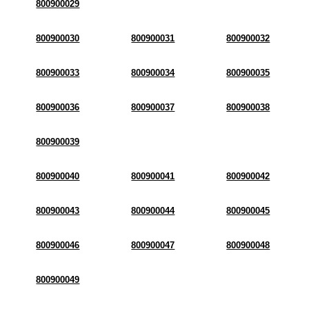
800900029
800900030
800900031
800900032
800900033
800900034
800900035
800900036
800900037
800900038
800900039
800900040
800900041
800900042
800900043
800900044
800900045
800900046
800900047
800900048
800900049