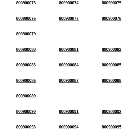
800900073
800900074
800900075
800900076
800900077
800900078
800900079
800900080
800900081
800900082
800900083
800900084
800900085
800900086
800900087
800900088
800900089
800900090
800900091
800900092
800900093
800900094
800900095