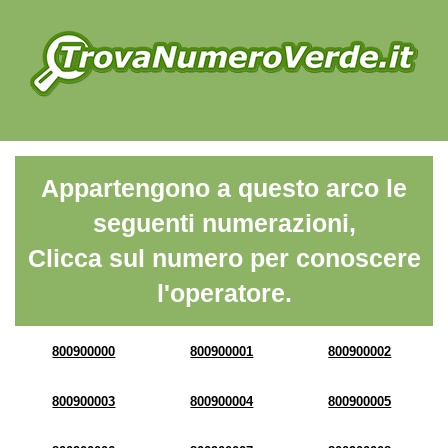
Appartengono a questo arco le
seguenti numerazioni,
Clicca sul numero per conoscere
l'operatore.
800900000
800900001
800900002
800900003
800900004
800900005