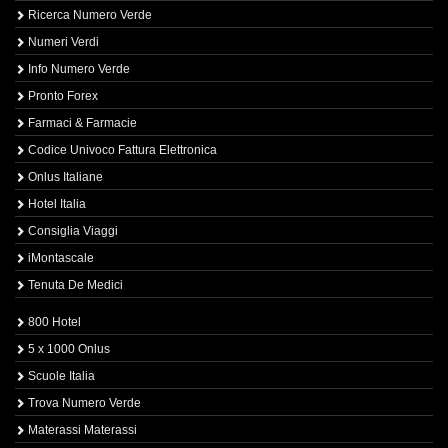
Ricerca Numero Verde
Numeri Verdi
Info Numero Verde
Pronto Forex
Farmaci & Farmacie
Codice Univoco Fattura Elettronica
Onlus Italiane
Hotel Italia
Consiglia Viaggi
iMontascale
Tenuta De Medici
800 Hotel
5 x 1000 Onlus
Scuole Italia
Trova Numero Verde
Materassi Materassi