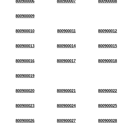
800900006
800900007
800900008
800900009
800900010
800900011
800900012
800900013
800900014
800900015
800900016
800900017
800900018
800900019
800900020
800900021
800900022
800900023
800900024
800900025
800900026
800900027
800900028