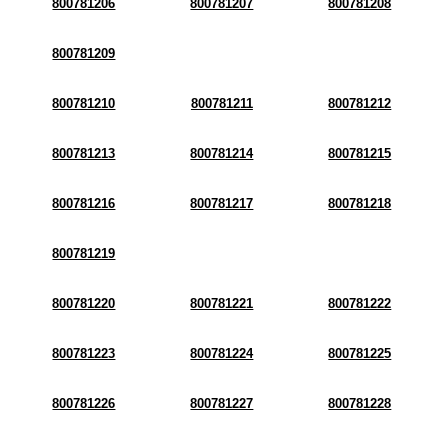
800781206
800781207
800781208
800781209
800781210
800781211
800781212
800781213
800781214
800781215
800781216
800781217
800781218
800781219
800781220
800781221
800781222
800781223
800781224
800781225
800781226
800781227
800781228