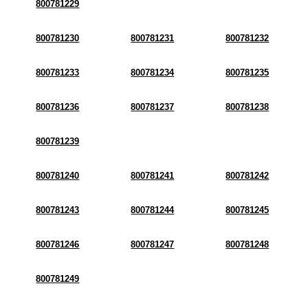
800781229
800781230
800781231
800781232
800781233
800781234
800781235
800781236
800781237
800781238
800781239
800781240
800781241
800781242
800781243
800781244
800781245
800781246
800781247
800781248
800781249