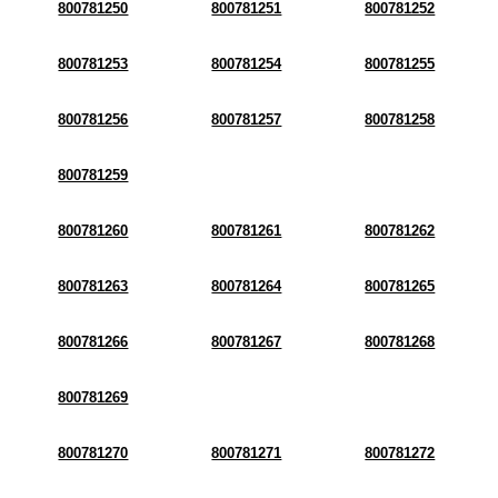
800781250
800781251
800781252
800781253
800781254
800781255
800781256
800781257
800781258
800781259
800781260
800781261
800781262
800781263
800781264
800781265
800781266
800781267
800781268
800781269
800781270
800781271
800781272