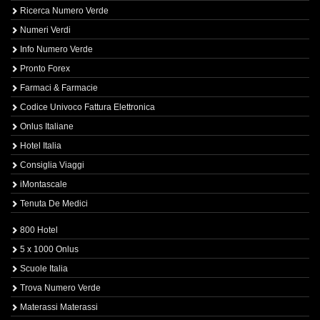
Ricerca Numero Verde
Numeri Verdi
Info Numero Verde
Pronto Forex
Farmaci & Farmacie
Codice Univoco Fattura Elettronica
Onlus Italiane
Hotel Italia
Consiglia Viaggi
iMontascale
Tenuta De Medici
800 Hotel
5 x 1000 Onlus
Scuole Italia
Trova Numero Verde
Materassi Materassi