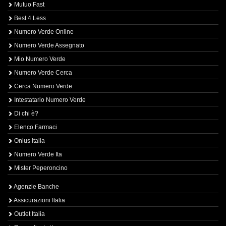
Mutuo Fast
Best 4 Less
Numero Verde Online
Numero Verde Assegnato
Mio Numero Verde
Numero Verde Cerca
Cerca Numero Verde
Intestatario Numero Verde
Di chi è?
Elenco Farmaci
Onlus Italia
Numero Verde Ita
Mister Peperoncino
Agenzie Banche
Assicurazioni Italia
Outlet Italia