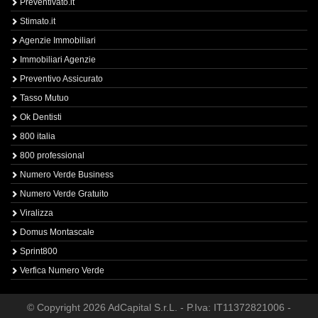
Preventivato.it
Stimato.it
Agenzie Immobiliari
Immobiliari Agenzie
Preventivo Assicurato
Tasso Mutuo
Ok Dentisti
800 italia
800 professional
Numero Verde Business
Numero Verde Gratuito
Viralizza
Domus Montascale
Sprint800
Verfica Numero Verde
© Copyright 2026 AdCapital S.r.L. - P.Iva: IT11372821006 -