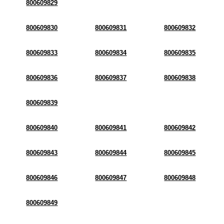
800609829
800609830
800609831
800609832
800609833
800609834
800609835
800609836
800609837
800609838
800609839
800609840
800609841
800609842
800609843
800609844
800609845
800609846
800609847
800609848
800609849