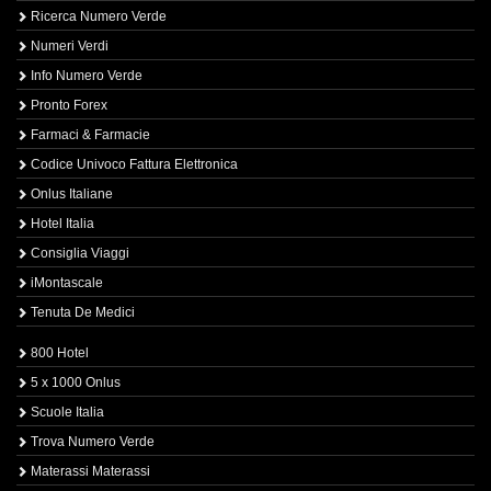
Ricerca Numero Verde
Numeri Verdi
Info Numero Verde
Pronto Forex
Farmaci & Farmacie
Codice Univoco Fattura Elettronica
Onlus Italiane
Hotel Italia
Consiglia Viaggi
iMontascale
Tenuta De Medici
800 Hotel
5 x 1000 Onlus
Scuole Italia
Trova Numero Verde
Materassi Materassi