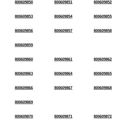
800609850
800609851
800609852
800609853
800609854
800609855
800609856
800609857
800609858
800609859
800609860
800609861
800609862
800609863
800609864
800609865
800609866
800609867
800609868
800609869
800609870
800609871
800609872