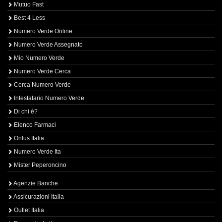
Mutuo Fast
Best 4 Less
Numero Verde Online
Numero Verde Assegnato
Mio Numero Verde
Numero Verde Cerca
Cerca Numero Verde
Intestatario Numero Verde
Di chi è?
Elenco Farmaci
Onlus Italia
Numero Verde Ita
Mister Peperoncino
Agenzie Banche
Assicurazioni Italia
Outlet Italia