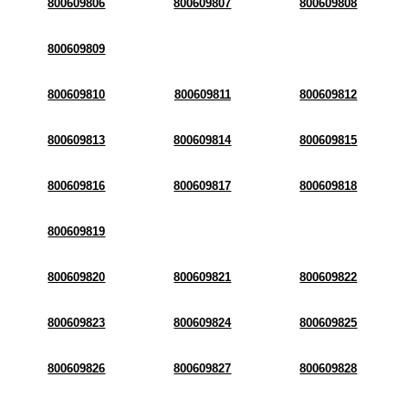
800609806
800609807
800609808
800609809
800609810
800609811
800609812
800609813
800609814
800609815
800609816
800609817
800609818
800609819
800609820
800609821
800609822
800609823
800609824
800609825
800609826
800609827
800609828