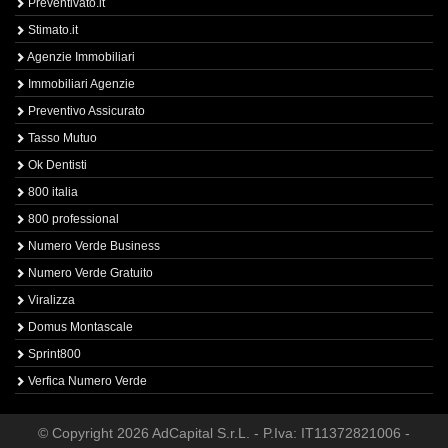
Preventivato.it
Stimato.it
Agenzie Immobiliari
Immobiliari Agenzie
Preventivo Assicurato
Tasso Mutuo
Ok Dentisti
800 italia
800 professional
Numero Verde Business
Numero Verde Gratuito
Viralizza
Domus Montascale
Sprint800
Verfica Numero Verde
© Copyright 2026 AdCapital S.r.L. - P.Iva: IT11372821006 -