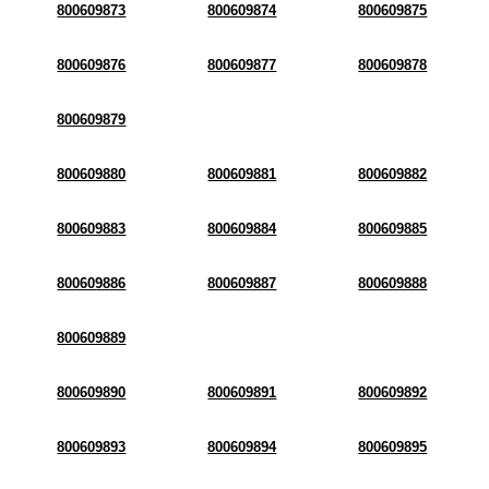
800609873
800609874
800609875
800609876
800609877
800609878
800609879
800609880
800609881
800609882
800609883
800609884
800609885
800609886
800609887
800609888
800609889
800609890
800609891
800609892
800609893
800609894
800609895