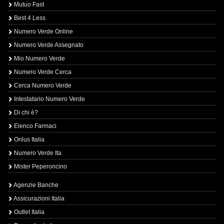
Mutuo Fast
Best 4 Less
Numero Verde Online
Numero Verde Assegnato
Mio Numero Verde
Numero Verde Cerca
Cerca Numero Verde
Intestatario Numero Verde
Di chi è?
Elenco Farmaci
Onlus Italia
Numero Verde Ita
Mister Peperoncino
Agenzie Banche
Assicurazioni Italia
Outlet Italia