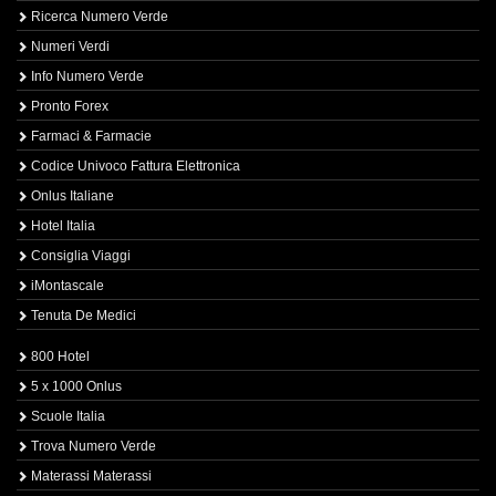
Ricerca Numero Verde
Numeri Verdi
Info Numero Verde
Pronto Forex
Farmaci & Farmacie
Codice Univoco Fattura Elettronica
Onlus Italiane
Hotel Italia
Consiglia Viaggi
iMontascale
Tenuta De Medici
800 Hotel
5 x 1000 Onlus
Scuole Italia
Trova Numero Verde
Materassi Materassi