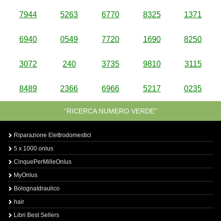
7944
5263
6770
8325
1371
6940
0549
7720
1690
8250
3072
240
3735
9810
3115
8489
2366
6966
5217
0235
“RICERCA NUMERO VERDE”
Riparazione Elettrodomestici
5 x 1000 onlus
CinquePerMilleOnlus
MyOnlus
BolognaIdraulico
hair
Libri Best Sellers