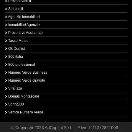
Preventivato.it
Stimato.it
Agenzie Immobiliari
Immobiliari Agenzie
Preventivo Assicurato
Tasso Mutuo
Ok Dentisti
800 italia
800 professional
Numero Verde Business
Numero Verde Gratuito
Viralizza
Domus Montascale
Sprint800
Verfica Numero Verde
© Copyright 2026 AdCapital S.r.L. - P.Iva: IT11372821006 -