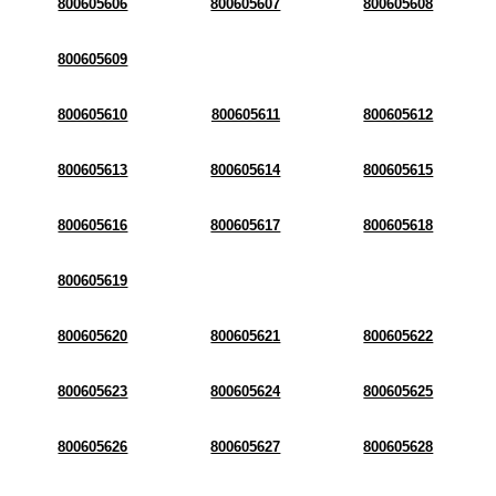
800605606
800605607
800605608
800605609
800605610
800605611
800605612
800605613
800605614
800605615
800605616
800605617
800605618
800605619
800605620
800605621
800605622
800605623
800605624
800605625
800605626
800605627
800605628