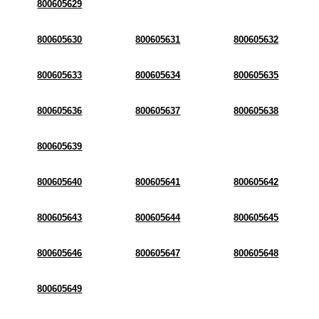
800605629
800605630
800605631
800605632
800605633
800605634
800605635
800605636
800605637
800605638
800605639
800605640
800605641
800605642
800605643
800605644
800605645
800605646
800605647
800605648
800605649