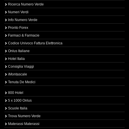
Ricerca Numero Verde
Numeri Verdi
Info Numero Verde
Pronto Forex
Farmaci & Farmacie
Codice Univoco Fattura Elettronica
Onlus Italiane
Hotel Italia
Consiglia Viaggi
iMontascale
Tenuta De Medici
800 Hotel
5 x 1000 Onlus
Scuole Italia
Trova Numero Verde
Materassi Materassi