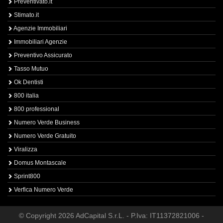
Preventivato.it
Stimato.it
Agenzie Immobiliari
Immobiliari Agenzie
Preventivo Assicurato
Tasso Mutuo
Ok Dentisti
800 italia
800 professional
Numero Verde Business
Numero Verde Gratuito
Viralizza
Domus Montascale
Sprint800
Verfica Numero Verde
© Copyright 2026 AdCapital S.r.L. - P.Iva: IT11372821006 -