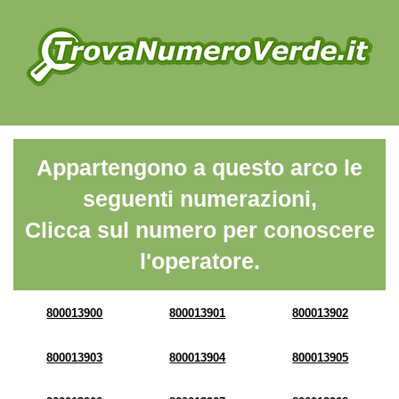
Appartengono a questo arco le
seguenti numerazioni,
Clicca sul numero per conoscere
l'operatore.
800013900
800013901
800013902
800013903
800013904
800013905