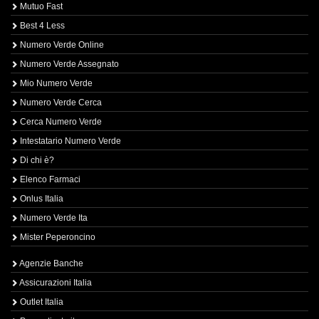
Mutuo Fast
Best 4 Less
Numero Verde Online
Numero Verde Assegnato
Mio Numero Verde
Numero Verde Cerca
Cerca Numero Verde
Intestatario Numero Verde
Di chi è?
Elenco Farmaci
Onlus Italia
Numero Verde Ita
Mister Peperoncino
Agenzie Banche
Assicurazioni Italia
Outlet Italia