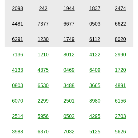
2098
242
1944
1837
2474
4481
7377
6677
0503
6622
6291
1230
1749
6112
8020
7136
1210
8012
4122
2990
4133
4375
0469
6409
1720
0803
6530
3488
3665
4891
6070
2299
2501
8980
6156
2514
5956
0502
4295
2703
3988
6370
7032
5125
5626