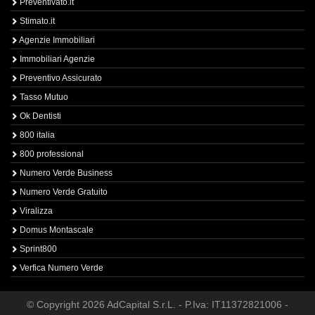
Preventivato.it
Stimato.it
Agenzie Immobiliari
Immobiliari Agenzie
Preventivo Assicurato
Tasso Mutuo
Ok Dentisti
800 italia
800 professional
Numero Verde Business
Numero Verde Gratuito
Viralizza
Domus Montascale
Sprint800
Verfica Numero Verde
© Copyright 2026 AdCapital S.r.L. - P.Iva: IT11372821006 -