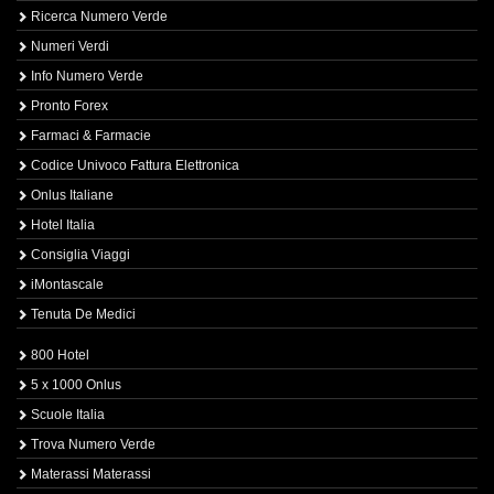
Ricerca Numero Verde
Numeri Verdi
Info Numero Verde
Pronto Forex
Farmaci & Farmacie
Codice Univoco Fattura Elettronica
Onlus Italiane
Hotel Italia
Consiglia Viaggi
iMontascale
Tenuta De Medici
800 Hotel
5 x 1000 Onlus
Scuole Italia
Trova Numero Verde
Materassi Materassi