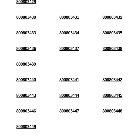
800803429
800803430
800803431
800803432
800803433
800803434
800803435
800803436
800803437
800803438
800803439
800803440
800803441
800803442
800803443
800803444
800803445
800803446
800803447
800803448
800803449