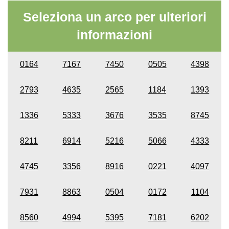
Seleziona un arco per ulteriori
informazioni
0164
7167
7450
0505
4398
2793
4635
2565
1184
1393
1336
5333
3676
3535
8745
8211
6914
5216
5066
4333
4745
3356
8916
0221
4097
7931
8863
0504
0172
1104
8560
4994
5395
7181
6202