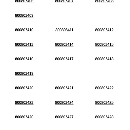
800803406
800803407
800803408
800803409
800803410
800803411
800803412
800803413
800803414
800803415
800803416
800803417
800803418
800803419
800803420
800803421
800803422
800803423
800803424
800803425
800803426
800803427
800803428