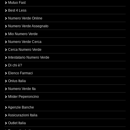
Mutuo Fast
Best 4 Less
Numero Verde Online
Numero Verde Assegnato
Mio Numero Verde
Numero Verde Cerca
Cerca Numero Verde
Intestatario Numero Verde
Di chi è?
Elenco Farmaci
Onlus Italia
Numero Verde Ita
Mister Peperoncino
Agenzie Banche
Assicurazioni Italia
Outlet Italia