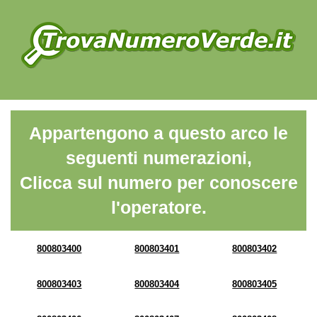
Appartengono a questo arco le
seguenti numerazioni,
Clicca sul numero per conoscere
l'operatore.
800803400
800803401
800803402
800803403
800803404
800803405