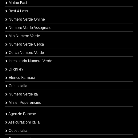
Mutuo Fast
Best 4 Less
Numero Verde Online
Numero Verde Assegnato
Mio Numero Verde
Numero Verde Cerca
Cerca Numero Verde
Intestatario Numero Verde
Di chi è?
Elenco Farmaci
Onlus Italia
Numero Verde Ita
Mister Peperoncino
Agenzie Banche
Assicurazioni Italia
Outlet Italia