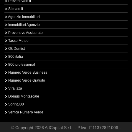
Preventivato.it
Stimato.it
Agenzie Immobiliari
Immobiliari Agenzie
Preventivo Assicurato
Tasso Mutuo
Ok Dentisti
800 italia
800 professional
Numero Verde Business
Numero Verde Gratuito
Viralizza
Domus Montascale
Sprint800
Verfica Numero Verde
© Copyright 2026 AdCapital S.r.L. - P.Iva: IT11372821006 -