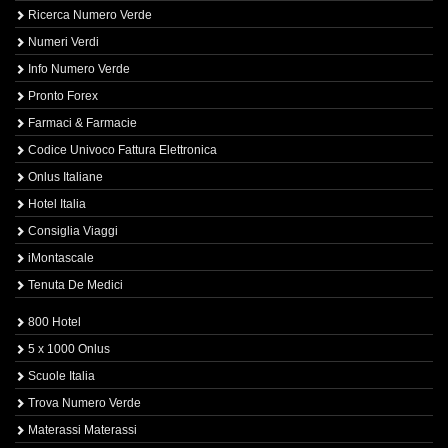
Ricerca Numero Verde
Numeri Verdi
Info Numero Verde
Pronto Forex
Farmaci & Farmacie
Codice Univoco Fattura Elettronica
Onlus Italiane
Hotel Italia
Consiglia Viaggi
iMontascale
Tenuta De Medici
800 Hotel
5 x 1000 Onlus
Scuole Italia
Trova Numero Verde
Materassi Materassi