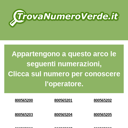
Appartengono a questo arco le
seguenti numerazioni,
Clicca sul numero per conoscere
l'operatore.
800565200
800565201
800565202
800565203
800565204
800565205