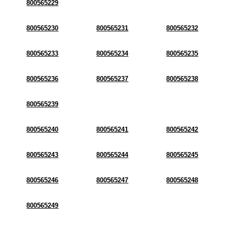
800565229
800565230
800565231
800565232
800565233
800565234
800565235
800565236
800565237
800565238
800565239
800565240
800565241
800565242
800565243
800565244
800565245
800565246
800565247
800565248
800565249