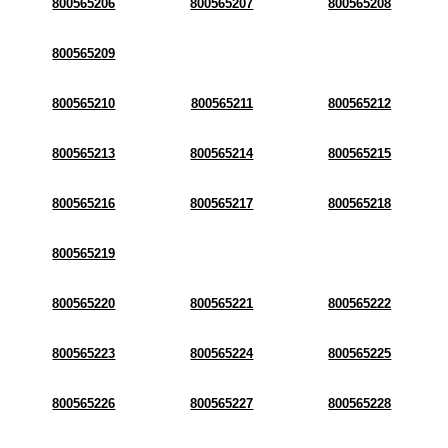
800565206
800565207
800565208
800565209
800565210
800565211
800565212
800565213
800565214
800565215
800565216
800565217
800565218
800565219
800565220
800565221
800565222
800565223
800565224
800565225
800565226
800565227
800565228