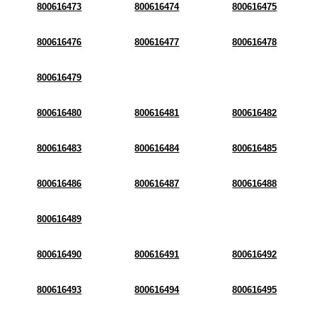
800616473
800616474
800616475
800616476
800616477
800616478
800616479
800616480
800616481
800616482
800616483
800616484
800616485
800616486
800616487
800616488
800616489
800616490
800616491
800616492
800616493
800616494
800616495