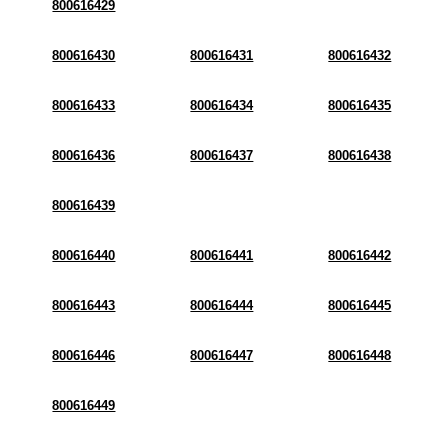
800616429
800616430
800616431
800616432
800616433
800616434
800616435
800616436
800616437
800616438
800616439
800616440
800616441
800616442
800616443
800616444
800616445
800616446
800616447
800616448
800616449