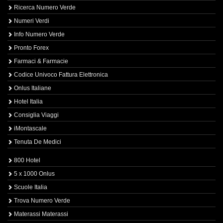
Ricerca Numero Verde
Numeri Verdi
Info Numero Verde
Pronto Forex
Farmaci & Farmacie
Codice Univoco Fattura Elettronica
Onlus Italiane
Hotel Italia
Consiglia Viaggi
iMontascale
Tenuta De Medici
800 Hotel
5 x 1000 Onlus
Scuole Italia
Trova Numero Verde
Materassi Materassi