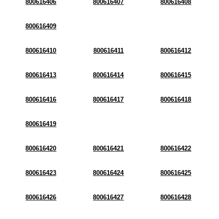
800616406
800616407
800616408
800616409
800616410
800616411
800616412
800616413
800616414
800616415
800616416
800616417
800616418
800616419
800616420
800616421
800616422
800616423
800616424
800616425
800616426
800616427
800616428