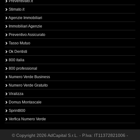
Preventivato.it
Stimato.it
Agenzie Immobiliari
Immobiliari Agenzie
Preventivo Assicurato
Tasso Mutuo
Ok Dentisti
800 italia
800 professional
Numero Verde Business
Numero Verde Gratuito
Viralizza
Domus Montascale
Sprint800
Verfica Numero Verde
© Copyright 2026 AdCapital S.r.L. - P.Iva: IT11372821006 -