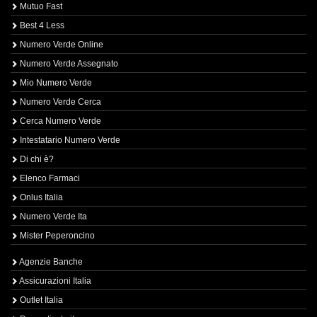
Mutuo Fast
Best 4 Less
Numero Verde Online
Numero Verde Assegnato
Mio Numero Verde
Numero Verde Cerca
Cerca Numero Verde
Intestatario Numero Verde
Di chi è?
Elenco Farmaci
Onlus Italia
Numero Verde Ita
Mister Peperoncino
Agenzie Banche
Assicurazioni Italia
Outlet Italia