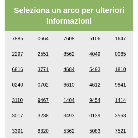
Seleziona un arco per ulteriori
informazioni
7885
0664
7608
5106
1647
2297
2551
8562
4049
0065
6816
3771
4684
5493
1810
0240
0702
6610
4612
9841
3110
9467
1404
9454
1414
3017
3238
3493
0139
3563
3391
8320
5362
5083
7521