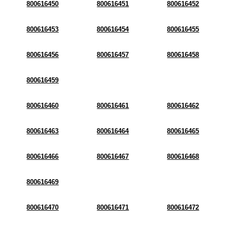
800616450
800616451
800616452
800616453
800616454
800616455
800616456
800616457
800616458
800616459
800616460
800616461
800616462
800616463
800616464
800616465
800616466
800616467
800616468
800616469
800616470
800616471
800616472