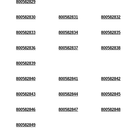
800582829
800582830
800582831
800582832
800582833
800582834
800582835
800582836
800582837
800582838
800582839
800582840
800582841
800582842
800582843
800582844
800582845
800582846
800582847
800582848
800582849