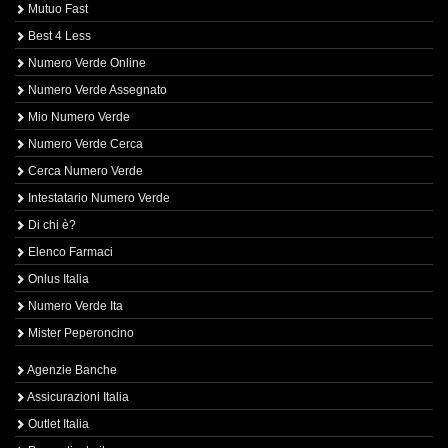
Mutuo Fast
Best 4 Less
Numero Verde Online
Numero Verde Assegnato
Mio Numero Verde
Numero Verde Cerca
Cerca Numero Verde
Intestatario Numero Verde
Di chi è?
Elenco Farmaci
Onlus Italia
Numero Verde Ita
Mister Peperoncino
Agenzie Banche
Assicurazioni Italia
Outlet Italia