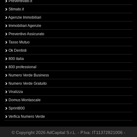
Preventivato.it
Stimato.it
Agenzie Immobiliari
Immobiliari Agenzie
Preventivo Assicurato
Tasso Mutuo
Ok Dentisti
800 italia
800 professional
Numero Verde Business
Numero Verde Gratuito
Viralizza
Domus Montascale
Sprint800
Verfica Numero Verde
© Copyright 2026 AdCapital S.r.L. - P.Iva: IT11372821006 -