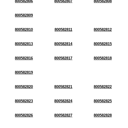
800582806
800582807
800582808
800582809
800582810
800582811
800582812
800582813
800582814
800582815
800582816
800582817
800582818
800582819
800582820
800582821
800582822
800582823
800582824
800582825
800582826
800582827
800582828