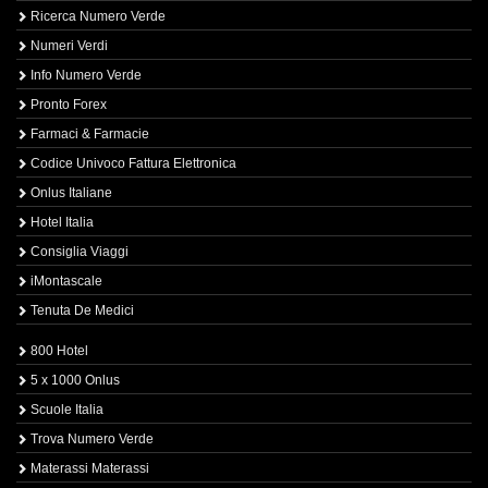
Ricerca Numero Verde
Numeri Verdi
Info Numero Verde
Pronto Forex
Farmaci & Farmacie
Codice Univoco Fattura Elettronica
Onlus Italiane
Hotel Italia
Consiglia Viaggi
iMontascale
Tenuta De Medici
800 Hotel
5 x 1000 Onlus
Scuole Italia
Trova Numero Verde
Materassi Materassi