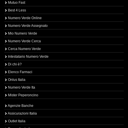
Mutuo Fast
Best 4 Less
Numero Verde Online
Numero Verde Assegnato
Mio Numero Verde
Numero Verde Cerca
Cerca Numero Verde
Intestatario Numero Verde
Di chi è?
Elenco Farmaci
Onlus Italia
Numero Verde Ita
Mister Peperoncino
Agenzie Banche
Assicurazioni Italia
Outlet Italia