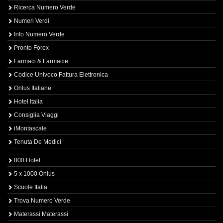
Ricerca Numero Verde
Numeri Verdi
Info Numero Verde
Pronto Forex
Farmaci & Farmacie
Codice Univoco Fattura Elettronica
Onlus Italiane
Hotel Italia
Consiglia Viaggi
iMontascale
Tenuta De Medici
800 Hotel
5 x 1000 Onlus
Scuole Italia
Trova Numero Verde
Materassi Materassi