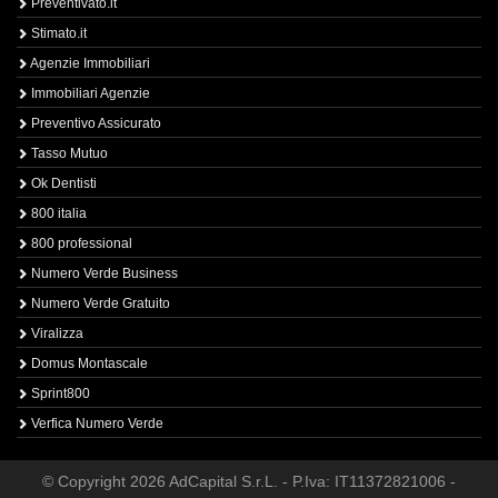
Preventivato.it
Stimato.it
Agenzie Immobiliari
Immobiliari Agenzie
Preventivo Assicurato
Tasso Mutuo
Ok Dentisti
800 italia
800 professional
Numero Verde Business
Numero Verde Gratuito
Viralizza
Domus Montascale
Sprint800
Verfica Numero Verde
© Copyright 2026 AdCapital S.r.L. - P.Iva: IT11372821006 -