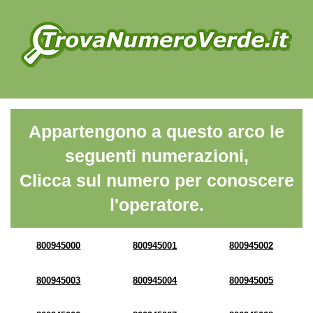
Appartengono a questo arco le
seguenti numerazioni,
Clicca sul numero per conoscere
l'operatore.
800945000
800945001
800945002
800945003
800945004
800945005