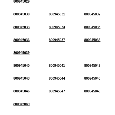
800945029
800945030
800945031
800945032
800945033
800945034
800945035
800945036
800945037
800945038
800945039
800945040
800945041
800945042
800945043
800945044
800945045
800945046
800945047
800945048
800945049