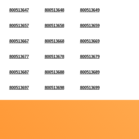
800513647
800513648
800513649
800513657
800513658
800513659
800513667
800513668
800513669
800513677
800513678
800513679
800513687
800513688
800513689
800513697
800513698
800513699