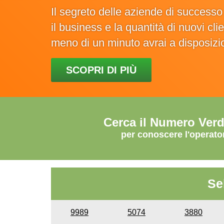
Il segreto delle aziende di success
il business e la quantità di nuovi cl
meno di un minuto avrai a disposiz
SCOPRI DI PIÙ
Cerca il Numero Ver
per conoscere l'operato
Se
9989
5074
3880