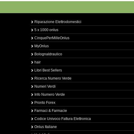
Riparazione Elettrodomestici
5 x 1000 onlus
CinquePerMilleOnlus
MyOnlus
BolognaIdraulico
hair
Libri Best Sellers
Ricerca Numero Verde
Numeri Verdi
Info Numero Verde
Pronto Forex
Farmaci & Farmacie
Codice Univoco Fattura Elettronica
Onlus Italiane