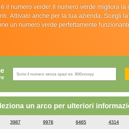
o è il numero verde! Il numero verde migliora 
ienti. Attivalo anche per la tua azienda. Scegli 
ione un numero verde perfettamente funzionant
de
re
leziona un arco per ulteriori informazi
3987
9976
6465
4314