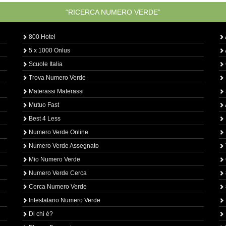
“RICERCA NUMERO VERDE”
800 Hotel
5 x 1000 Onlus
Scuole Italia
Trova Numero Verde
Materassi Materassi
Mutuo Fast
Best 4 Less
Numero Verde Online
Numero Verde Assegnato
Mio Numero Verde
Numero Verde Cerca
Cerca Numero Verde
Intestatario Numero Verde
Di chi è?