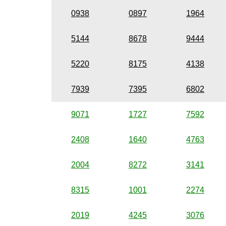
0938
0897
1964
5144
8678
9444
5220
8175
4138
7939
7395
6802
9071
1727
7592
2408
1640
4763
2004
8272
3141
8315
1001
2274
2019
4245
3076