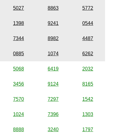
5027
8863
5772
1398
9241
0544
7344
8982
4487
0885
1074
6262
5068
6419
2032
3456
9124
8165
7570
7297
1542
1024
7396
1303
8888
3240
1797