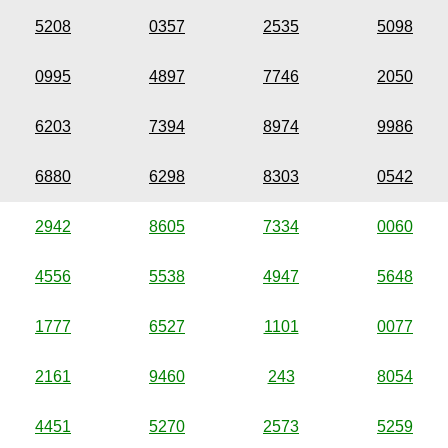
5208
0357
2535
5098
0995
4897
7746
2050
6203
7394
8974
9986
6880
6298
8303
0542
2942
8605
7334
0060
4556
5538
4947
5648
1777
6527
1101
0077
2161
9460
243
8054
4451
5270
2573
5259