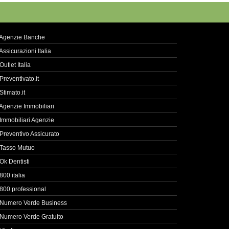
Agenzie Banche
Assicurazioni Italia
Outlet Italia
Preventivato.it
Stimato.it
Agenzie Immobiliari
Immobiliari Agenzie
Preventivo Assicurato
Tasso Mutuo
Ok Dentisti
800 italia
800 professional
Numero Verde Business
Numero Verde Gratuito