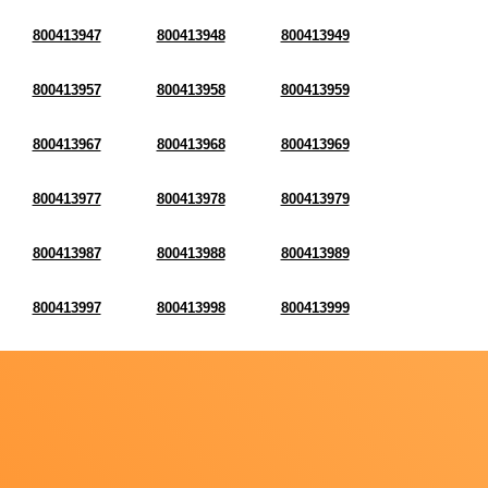
800413947
800413948
800413949
800413957
800413958
800413959
800413967
800413968
800413969
800413977
800413978
800413979
800413987
800413988
800413989
800413997
800413998
800413999