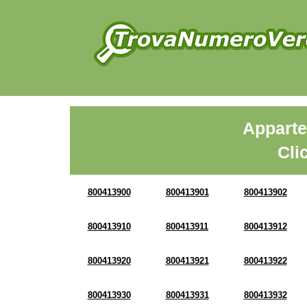
Apparte
Cli
800413900
800413901
800413902
800413910
800413911
800413912
800413920
800413921
800413922
800413930
800413931
800413932