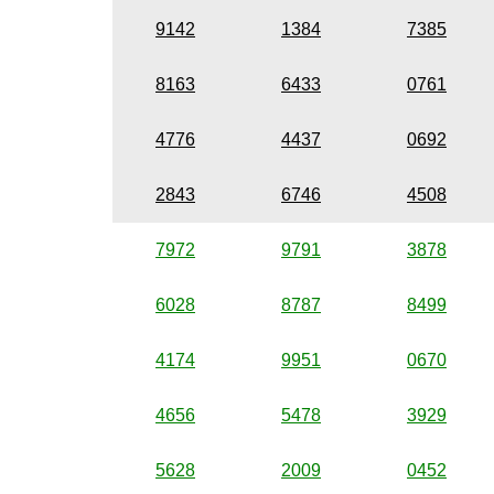
9142
1384
7385
8163
6433
0761
4776
4437
0692
2843
6746
4508
7972
9791
3878
6028
8787
8499
4174
9951
0670
4656
5478
3929
5628
2009
0452