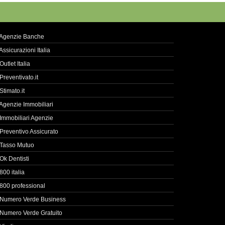
Agenzie Banche
Assicurazioni Italia
Outlet Italia
Preventivato.it
Stimato.it
Agenzie Immobiliari
Immobiliari Agenzie
Preventivo Assicurato
Tasso Mutuo
Ok Dentisti
800 italia
800 professional
Numero Verde Business
Numero Verde Gratuito