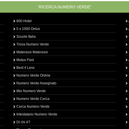
“RICERCA NUMERO VERDE”
800 Hotel
5 x 1000 Onlus
Scuole Italia
Trova Numero Verde
Materassi Materassi
Mutuo Fast
Best 4 Less
Numero Verde Online
Numero Verde Assegnato
Mio Numero Verde
Numero Verde Cerca
Cerca Numero Verde
Intestatario Numero Verde
Di chi è?