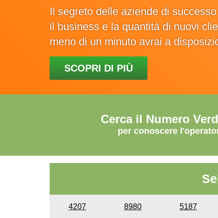
Il segreto delle aziende di success
il business e la quantità di nuovi cl
meno di un minuto avrai a disposiz
SCOPRI DI PIÙ
Cerca il Numero Ver
per conoscere l'operato
Se
4207
8980
5187