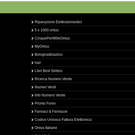
Riparazione Elettrodomestici
5 x 1000 onlus
CinquePerMilleOnlus
MyOnlus
BolognaIdraulico
hair
Libri Best Sellers
Ricerca Numero Verde
Numeri Verdi
Info Numero Verde
Pronto Forex
Farmaci & Farmacie
Codice Univoco Fattura Elettronica
Onlus Italiane