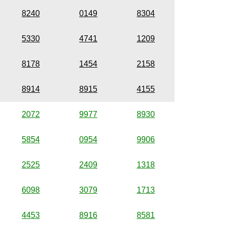
8240
0149
8304
5330
4741
1209
8178
1454
2158
8914
8915
4155
2072
9977
8930
5854
0954
9906
2525
2409
1318
6098
3079
1713
4453
8916
8581