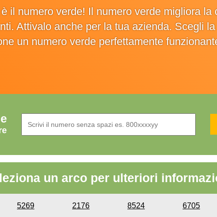
o è il numero verde! Il numero verde migliora 
ienti. Attivalo anche per la tua azienda. Scegli 
ione un numero verde perfettamente funzionant
de
re
leziona un arco per ulteriori informazi
5269
2176
8524
6705