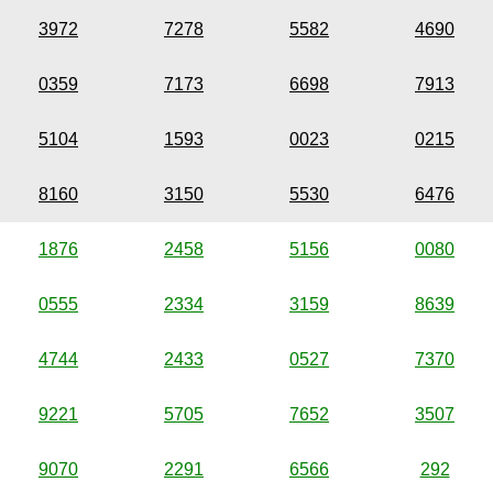
3972
7278
5582
4690
0359
7173
6698
7913
5104
1593
0023
0215
8160
3150
5530
6476
1876
2458
5156
0080
0555
2334
3159
8639
4744
2433
0527
7370
9221
5705
7652
3507
9070
2291
6566
292