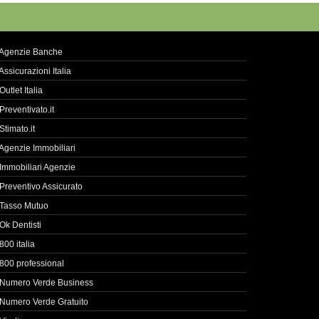
Agenzie Banche
Assicurazioni Italia
Outlet Italia
Preventivato.it
Stimato.it
Agenzie Immobiliari
Immobiliari Agenzie
Preventivo Assicurato
Tasso Mutuo
Ok Dentisti
800 italia
800 professional
Numero Verde Business
Numero Verde Gratuito