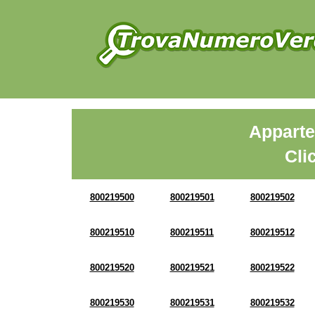
Apparte
Cli
800219500
800219501
800219502
800219510
800219511
800219512
800219520
800219521
800219522
800219530
800219531
800219532