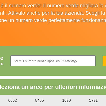
o è il numero verde! Il numero verde migliora 
ienti. Attivalo anche per la tua azienda. Scegli 
ione un numero verde perfettamente funzionant
de
re
leziona un arco per ulteriori informazi
6662
8455
1690
5791