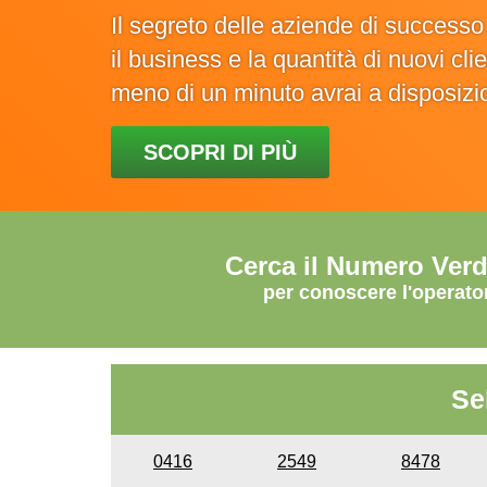
Il segreto delle aziende di success
il business e la quantità di nuovi cl
meno di un minuto avrai a disposiz
SCOPRI DI PIÙ
Cerca il Numero Ver
per conoscere l'operato
Se
0416
2549
8478