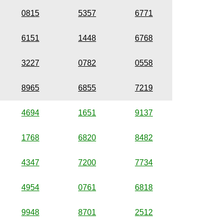
0815
5357
6771
6151
1448
6768
3227
0782
0558
8965
6855
7219
4694
1651
9137
1768
6820
8482
4347
7200
7734
4954
0761
6818
9948
8701
2512