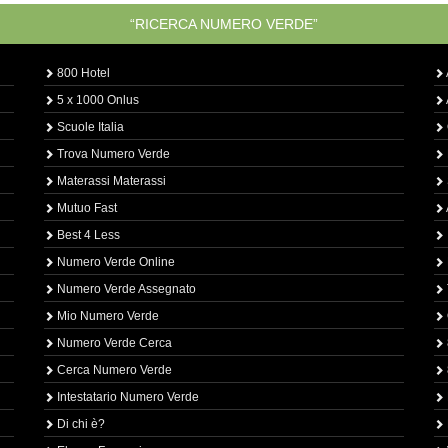
“RICERCA NUMERO VERDE”
800 Hotel
5 x 1000 Onlus
Scuole Italia
Trova Numero Verde
Materassi Materassi
Mutuo Fast
Best 4 Less
Numero Verde Online
Numero Verde Assegnato
Mio Numero Verde
Numero Verde Cerca
Cerca Numero Verde
Intestatario Numero Verde
Di chi è?