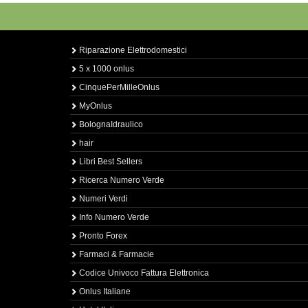
Riparazione Elettrodomestici
5 x 1000 onlus
CinquePerMilleOnlus
MyOnlus
BolognaIdraulico
hair
Libri Best Sellers
Ricerca Numero Verde
Numeri Verdi
Info Numero Verde
Pronto Forex
Farmaci & Farmacie
Codice Univoco Fattura Elettronica
Onlus Italiane