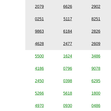
2079
6626
2902
0251
5117
8251
9863
6184
2826
4628
2477
2609
5500
1624
3486
4186
0796
9078
2450
0398
6295
5266
5618
1800
4970
0930
0486