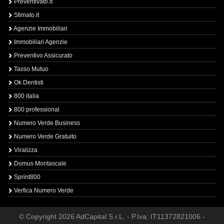
Preventivato.it
Stimato.it
Agenzie Immobiliari
Immobiliari Agenzie
Preventivo Assicurato
Tasso Mutuo
Ok Dentisti
800 italia
800 professional
Numero Verde Business
Numero Verde Gratuito
Viralizza
Domus Montascale
Sprint800
Verfica Numero Verde
© Copyright 2026 AdCapital S.r.L. - P.Iva: IT11372821006 -