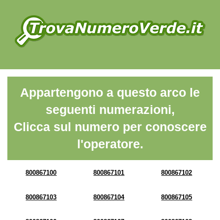
Appartengono a questo arco le
seguenti numerazioni,
Clicca sul numero per conoscere
l'operatore.
800867100
800867101
800867102
800867103
800867104
800867105