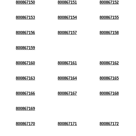
800867150
800867151
800867152
800867153
800867154
800867155
800867156
800867157
800867158
800867159
800867160
800867161
800867162
800867163
800867164
800867165
800867166
800867167
800867168
800867169
800867170
800867171
800867172