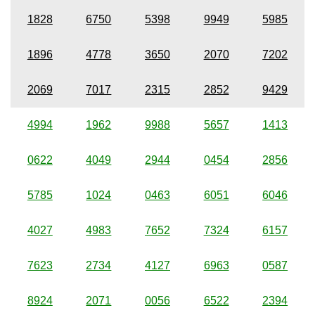
1828
6750
5398
9949
5985
1896
4778
3650
2070
7202
2069
7017
2315
2852
9429
4994
1962
9988
5657
1413
0622
4049
2944
0454
2856
5785
1024
0463
6051
6046
4027
4983
7652
7324
6157
7623
2734
4127
6963
0587
8924
2071
0056
6522
2394