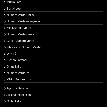
Mutuo Fast
Best 4 Less
Numero Verde Online
Numero Verde Assegnato
Mio Numero Verde
Numero Verde Cerca
Cerca Numero Verde
Intestatario Numero Verde
Di chi è?
Elenco Farmaci
Onlus Italia
Numero Verde Ita
Mister Peperoncino
Agenzie Banche
Assicurazioni Italia
Outlet Italia