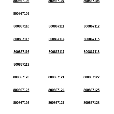
800867106
800867107
800867108
800867109
800867110
800867111
800867112
800867113
800867114
800867115
800867116
800867117
800867118
800867119
800867120
800867121
800867122
800867123
800867124
800867125
800867126
800867127
800867128