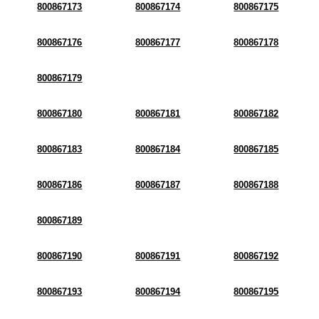
800867173
800867174
800867175
800867176
800867177
800867178
800867179
800867180
800867181
800867182
800867183
800867184
800867185
800867186
800867187
800867188
800867189
800867190
800867191
800867192
800867193
800867194
800867195