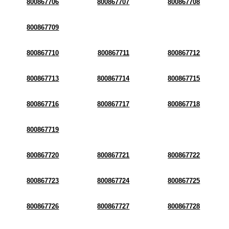
800867706
800867707
800867708
800867709
800867710
800867711
800867712
800867713
800867714
800867715
800867716
800867717
800867718
800867719
800867720
800867721
800867722
800867723
800867724
800867725
800867726
800867727
800867728