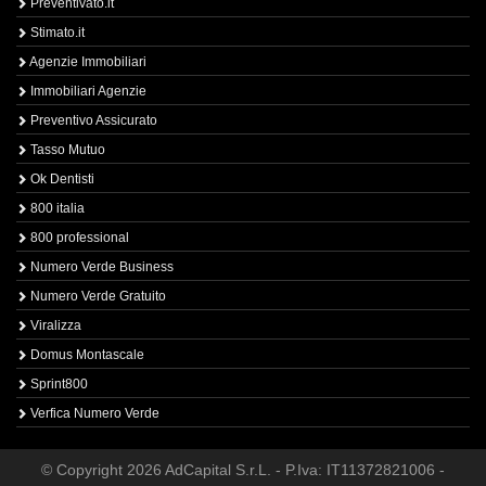
Preventivato.it
Stimato.it
Agenzie Immobiliari
Immobiliari Agenzie
Preventivo Assicurato
Tasso Mutuo
Ok Dentisti
800 italia
800 professional
Numero Verde Business
Numero Verde Gratuito
Viralizza
Domus Montascale
Sprint800
Verfica Numero Verde
© Copyright 2026 AdCapital S.r.L. - P.Iva: IT11372821006 -