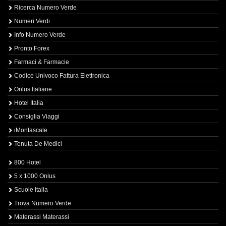
Ricerca Numero Verde
Numeri Verdi
Info Numero Verde
Pronto Forex
Farmaci & Farmacie
Codice Univoco Fattura Elettronica
Onlus Italiane
Hotel Italia
Consiglia Viaggi
iMontascale
Tenuta De Medici
800 Hotel
5 x 1000 Onlus
Scuole Italia
Trova Numero Verde
Materassi Materassi