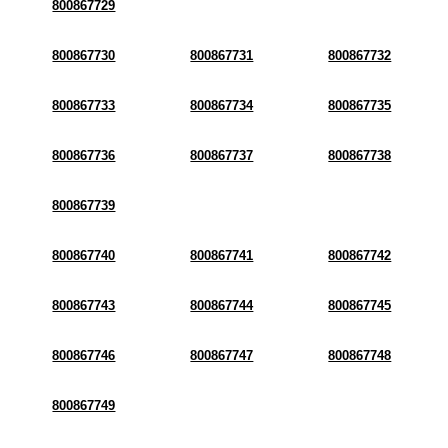
800867729
800867730
800867731
800867732
800867733
800867734
800867735
800867736
800867737
800867738
800867739
800867740
800867741
800867742
800867743
800867744
800867745
800867746
800867747
800867748
800867749