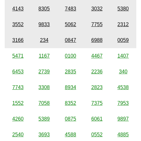
4143
8305
7483
3032
5380
3552
9833
5062
7755
2312
3166
234
0847
6988
0059
5471
1167
0100
4467
1407
6453
2739
2835
2236
340
7743
3308
8934
2823
4538
1552
7058
8352
7375
7953
4260
5389
0875
6061
9897
2540
3693
4588
0552
4885