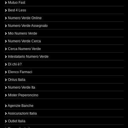
Mutuo Fast
Best 4 Less
Numero Verde Online
Numero Verde Assegnato
Mio Numero Verde
Numero Verde Cerca
Cerca Numero Verde
Intestatario Numero Verde
Di chi è?
Elenco Farmaci
Onlus Italia
Numero Verde Ita
Mister Peperoncino
Agenzie Banche
Assicurazioni Italia
Outlet Italia