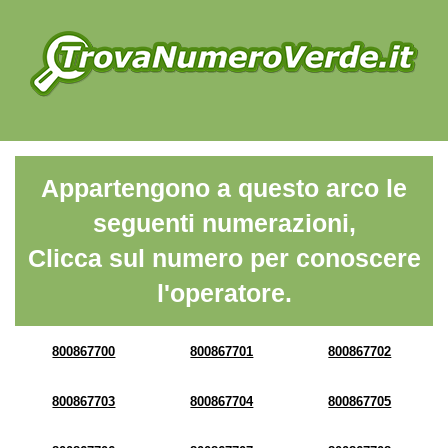
Appartengono a questo arco le
seguenti numerazioni,
Clicca sul numero per conoscere
l'operatore.
800867700
800867701
800867702
800867703
800867704
800867705