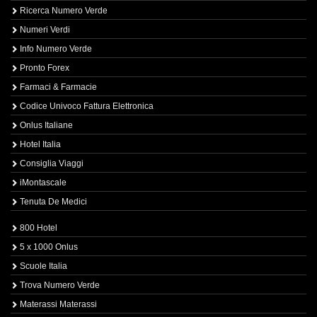
Ricerca Numero Verde
Numeri Verdi
Info Numero Verde
Pronto Forex
Farmaci & Farmacie
Codice Univoco Fattura Elettronica
Onlus Italiane
Hotel Italia
Consiglia Viaggi
iMontascale
Tenuta De Medici
800 Hotel
5 x 1000 Onlus
Scuole Italia
Trova Numero Verde
Materassi Materassi