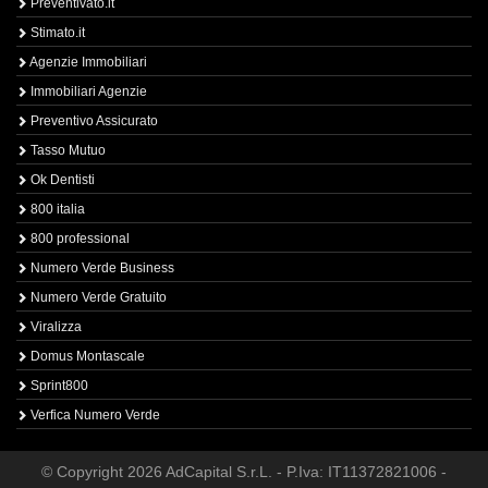
Preventivato.it
Stimato.it
Agenzie Immobiliari
Immobiliari Agenzie
Preventivo Assicurato
Tasso Mutuo
Ok Dentisti
800 italia
800 professional
Numero Verde Business
Numero Verde Gratuito
Viralizza
Domus Montascale
Sprint800
Verfica Numero Verde
© Copyright 2026 AdCapital S.r.L. - P.Iva: IT11372821006 -