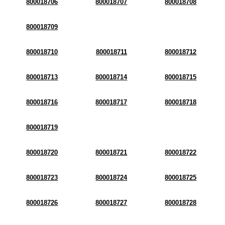
800018706
800018707
800018708
800018709
800018710
800018711
800018712
800018713
800018714
800018715
800018716
800018717
800018718
800018719
800018720
800018721
800018722
800018723
800018724
800018725
800018726
800018727
800018728