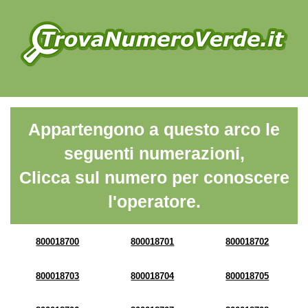
Appartengono a questo arco le
seguenti numerazioni,
Clicca sul numero per conoscere
l'operatore.
800018700
800018701
800018702
800018703
800018704
800018705