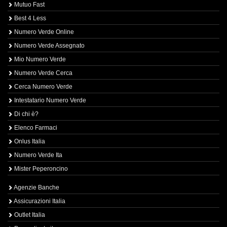
Mutuo Fast
Best 4 Less
Numero Verde Online
Numero Verde Assegnato
Mio Numero Verde
Numero Verde Cerca
Cerca Numero Verde
Intestatario Numero Verde
Di chi è?
Elenco Farmaci
Onlus Italia
Numero Verde Ita
Mister Peperoncino
Agenzie Banche
Assicurazioni Italia
Outlet Italia