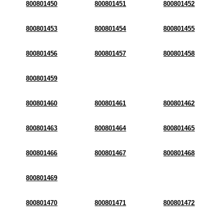
800801450
800801451
800801452
800801453
800801454
800801455
800801456
800801457
800801458
800801459
800801460
800801461
800801462
800801463
800801464
800801465
800801466
800801467
800801468
800801469
800801470
800801471
800801472