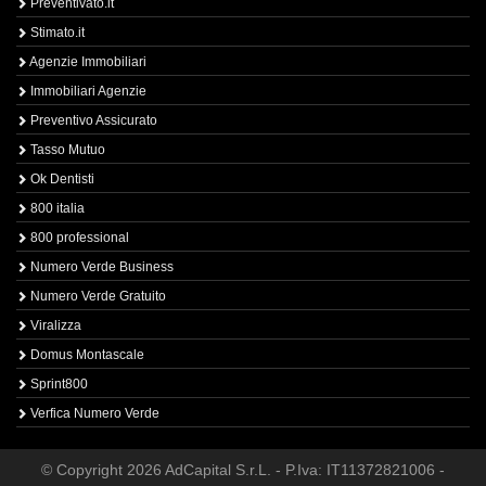
Preventivato.it
Stimato.it
Agenzie Immobiliari
Immobiliari Agenzie
Preventivo Assicurato
Tasso Mutuo
Ok Dentisti
800 italia
800 professional
Numero Verde Business
Numero Verde Gratuito
Viralizza
Domus Montascale
Sprint800
Verfica Numero Verde
© Copyright 2026 AdCapital S.r.L. - P.Iva: IT11372821006 -