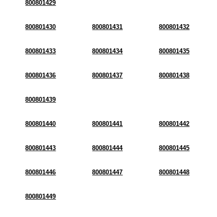
800801429
800801430
800801431
800801432
800801433
800801434
800801435
800801436
800801437
800801438
800801439
800801440
800801441
800801442
800801443
800801444
800801445
800801446
800801447
800801448
800801449