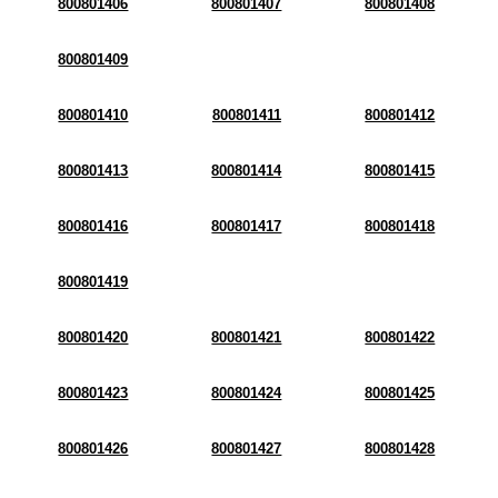
800801406
800801407
800801408
800801409
800801410
800801411
800801412
800801413
800801414
800801415
800801416
800801417
800801418
800801419
800801420
800801421
800801422
800801423
800801424
800801425
800801426
800801427
800801428