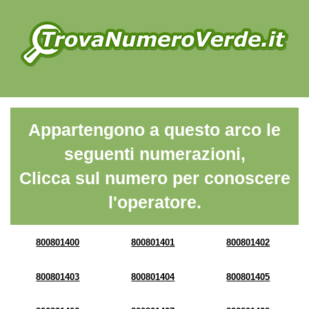
Appartengono a questo arco le
seguenti numerazioni,
Clicca sul numero per conoscere
l'operatore.
800801400
800801401
800801402
800801403
800801404
800801405