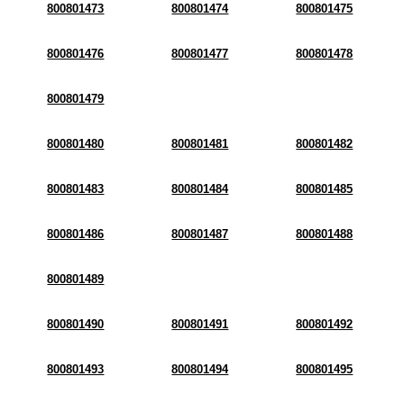
800801473
800801474
800801475
800801476
800801477
800801478
800801479
800801480
800801481
800801482
800801483
800801484
800801485
800801486
800801487
800801488
800801489
800801490
800801491
800801492
800801493
800801494
800801495