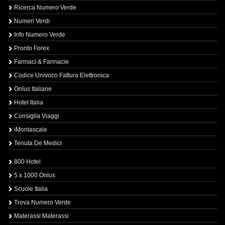
Ricerca Numero Verde
Numeri Verdi
Info Numero Verde
Pronto Forex
Farmaci & Farmacie
Codice Univoco Fattura Elettronica
Onlus Italiane
Hotel Italia
Consiglia Viaggi
iMontascale
Tenuta De Medici
800 Hotel
5 x 1000 Onlus
Scuole Italia
Trova Numero Verde
Materassi Materassi