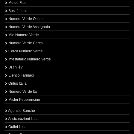
Mutuo Fast
Best 4 Less
Numero Verde Online
Numero Verde Assegnato
Mio Numero Verde
Numero Verde Cerca
Cerca Numero Verde
Intestatario Numero Verde
Di chi è?
Elenco Farmaci
Onlus Italia
Numero Verde Ita
Mister Peperoncino
Agenzie Banche
Assicurazioni Italia
Outlet Italia