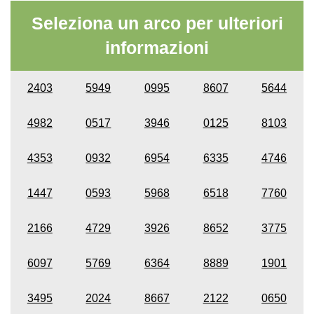
Seleziona un arco per ulteriori
informazioni
2403
5949
0995
8607
5644
4982
0517
3946
0125
8103
4353
0932
6954
6335
4746
1447
0593
5968
6518
7760
2166
4729
3926
8652
3775
6097
5769
6364
8889
1901
3495
2024
8667
2122
0650