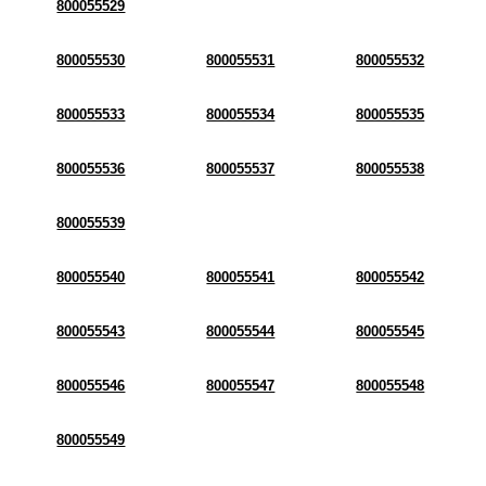
800055529
800055530
800055531
800055532
800055533
800055534
800055535
800055536
800055537
800055538
800055539
800055540
800055541
800055542
800055543
800055544
800055545
800055546
800055547
800055548
800055549