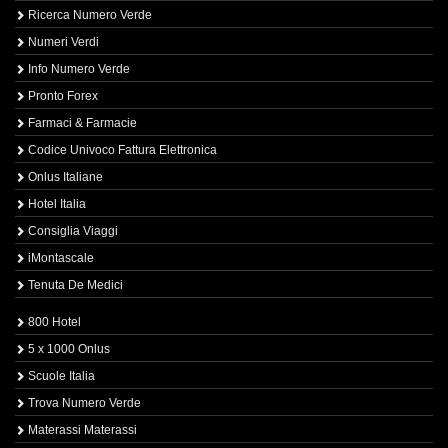
Ricerca Numero Verde
Numeri Verdi
Info Numero Verde
Pronto Forex
Farmaci & Farmacie
Codice Univoco Fattura Elettronica
Onlus Italiane
Hotel Italia
Consiglia Viaggi
iMontascale
Tenuta De Medici
800 Hotel
5 x 1000 Onlus
Scuole Italia
Trova Numero Verde
Materassi Materassi