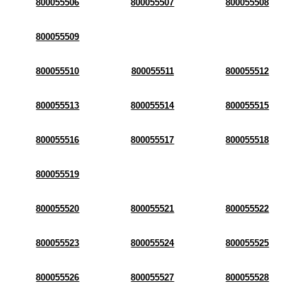
800055506
800055507
800055508
800055509
800055510
800055511
800055512
800055513
800055514
800055515
800055516
800055517
800055518
800055519
800055520
800055521
800055522
800055523
800055524
800055525
800055526
800055527
800055528