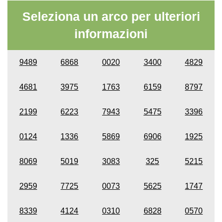
Seleziona un arco per ulteriori
informazioni
9489
6868
0020
3400
4829
4681
3975
1763
6159
8797
2199
6223
7943
5475
3396
0124
1336
5869
6906
1925
8069
5019
3083
325
5215
2959
7725
0073
5625
1747
8339
4124
0310
6828
0570