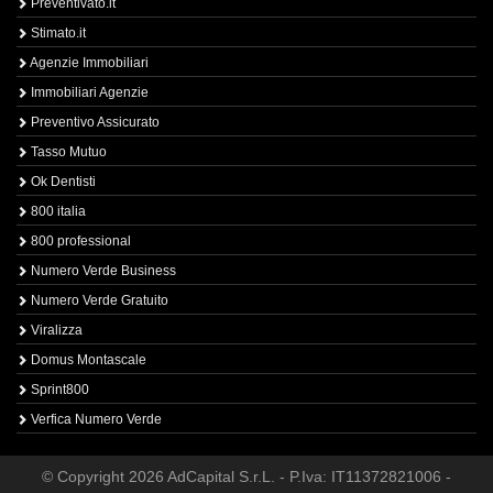
Preventivato.it
Stimato.it
Agenzie Immobiliari
Immobiliari Agenzie
Preventivo Assicurato
Tasso Mutuo
Ok Dentisti
800 italia
800 professional
Numero Verde Business
Numero Verde Gratuito
Viralizza
Domus Montascale
Sprint800
Verfica Numero Verde
© Copyright 2026 AdCapital S.r.L. - P.Iva: IT11372821006 -