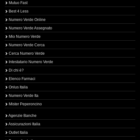
Mutuo Fast
Best 4 Less
Numero Verde Online
Numero Verde Assegnato
Mio Numero Verde
Numero Verde Cerca
Cerca Numero Verde
Intestatario Numero Verde
Di chi è?
Elenco Farmaci
Onlus Italia
Numero Verde Ita
Mister Peperoncino
Agenzie Banche
Assicurazioni Italia
Outlet Italia