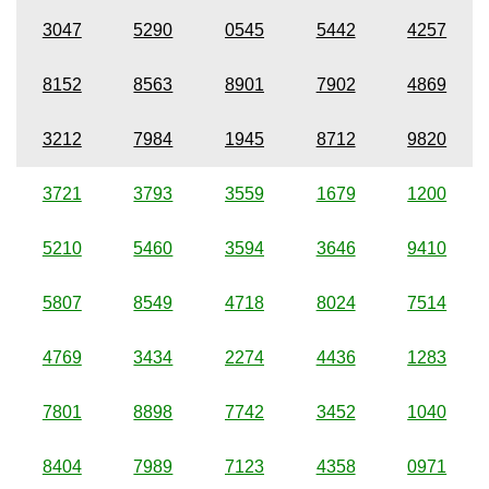
3047
5290
0545
5442
4257
8152
8563
8901
7902
4869
3212
7984
1945
8712
9820
3721
3793
3559
1679
1200
5210
5460
3594
3646
9410
5807
8549
4718
8024
7514
4769
3434
2274
4436
1283
7801
8898
7742
3452
1040
8404
7989
7123
4358
0971