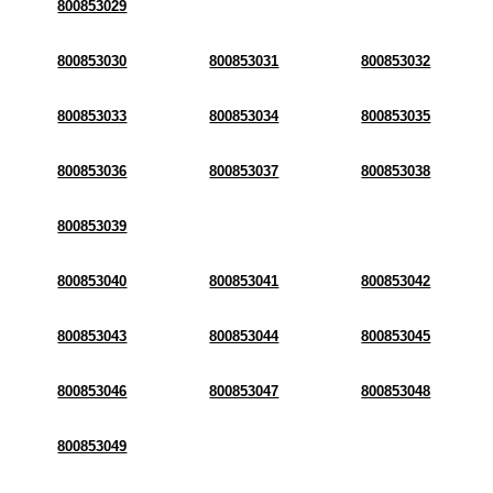
800853029
800853030
800853031
800853032
800853033
800853034
800853035
800853036
800853037
800853038
800853039
800853040
800853041
800853042
800853043
800853044
800853045
800853046
800853047
800853048
800853049