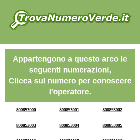
Appartengono a questo arco le
seguenti numerazioni,
Clicca sul numero per conoscere
l'operatore.
800853000
800853001
800853002
800853003
800853004
800853005