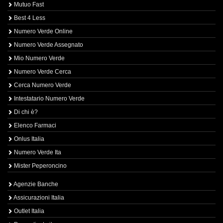
Mutuo Fast
Best 4 Less
Numero Verde Online
Numero Verde Assegnato
Mio Numero Verde
Numero Verde Cerca
Cerca Numero Verde
Intestatario Numero Verde
Di chi è?
Elenco Farmaci
Onlus Italia
Numero Verde Ita
Mister Peperoncino
Agenzie Banche
Assicurazioni Italia
Outlet Italia