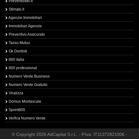
Preventivato.it
Stimato.it
Agenzie Immobiliari
Immobiliari Agenzie
Preventivo Assicurato
Tasso Mutuo
Ok Dentisti
800 italia
800 professional
Numero Verde Business
Numero Verde Gratuito
Viralizza
Domus Montascale
Sprint800
Verfica Numero Verde
© Copyright 2026 AdCapital S.r.L. - P.Iva: IT11372821006 -