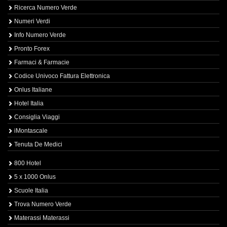
Ricerca Numero Verde
Numeri Verdi
Info Numero Verde
Pronto Forex
Farmaci & Farmacie
Codice Univoco Fattura Elettronica
Onlus Italiane
Hotel Italia
Consiglia Viaggi
iMontascale
Tenuta De Medici
800 Hotel
5 x 1000 Onlus
Scuole Italia
Trova Numero Verde
Materassi Materassi