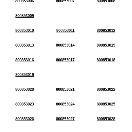
800853006
800853007
800853008
800853009
800853010
800853011
800853012
800853013
800853014
800853015
800853016
800853017
800853018
800853019
800853020
800853021
800853022
800853023
800853024
800853025
800853026
800853027
800853028