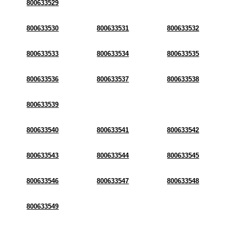
800633529
800633530
800633531
800633532
800633533
800633534
800633535
800633536
800633537
800633538
800633539
800633540
800633541
800633542
800633543
800633544
800633545
800633546
800633547
800633548
800633549