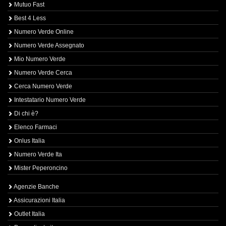
Mutuo Fast
Best 4 Less
Numero Verde Online
Numero Verde Assegnato
Mio Numero Verde
Numero Verde Cerca
Cerca Numero Verde
Intestatario Numero Verde
Di chi è?
Elenco Farmaci
Onlus Italia
Numero Verde Ita
Mister Peperoncino
Agenzie Banche
Assicurazioni Italia
Outlet Italia