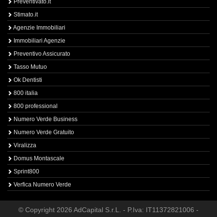
Preventivato.it
Stimato.it
Agenzie Immobiliari
Immobiliari Agenzie
Preventivo Assicurato
Tasso Mutuo
Ok Dentisti
800 italia
800 professional
Numero Verde Business
Numero Verde Gratuito
Viralizza
Domus Montascale
Sprint800
Verfica Numero Verde
© Copyright 2026 AdCapital S.r.L. - P.Iva: IT11372821006 -