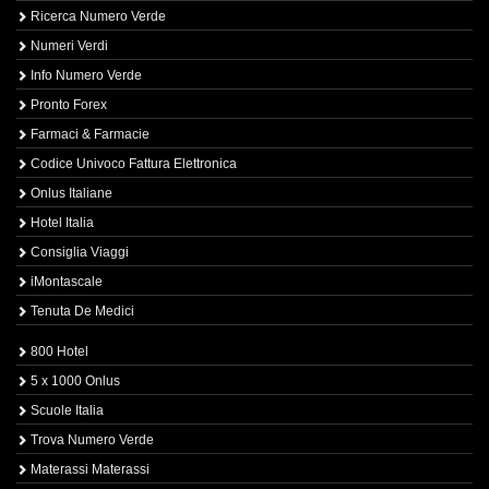
Ricerca Numero Verde
Numeri Verdi
Info Numero Verde
Pronto Forex
Farmaci & Farmacie
Codice Univoco Fattura Elettronica
Onlus Italiane
Hotel Italia
Consiglia Viaggi
iMontascale
Tenuta De Medici
800 Hotel
5 x 1000 Onlus
Scuole Italia
Trova Numero Verde
Materassi Materassi