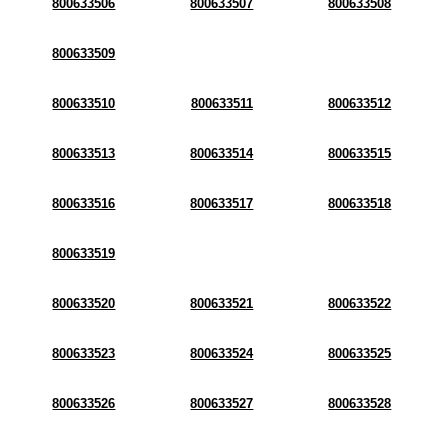
800633506
800633507
800633508
800633509
800633510
800633511
800633512
800633513
800633514
800633515
800633516
800633517
800633518
800633519
800633520
800633521
800633522
800633523
800633524
800633525
800633526
800633527
800633528