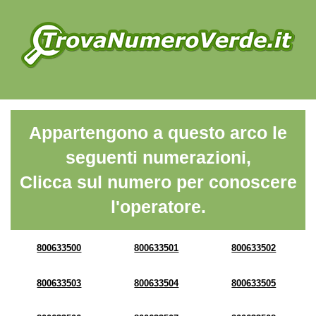
Appartengono a questo arco le
seguenti numerazioni,
Clicca sul numero per conoscere
l'operatore.
800633500
800633501
800633502
800633503
800633504
800633505