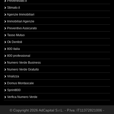
Preventivato.it
Stimato.it
Agenzie Immobiliari
Immobiliari Agenzie
Preventivo Assicurato
Tasso Mutuo
Ok Dentisti
800 italia
800 professional
Numero Verde Business
Numero Verde Gratuito
Viralizza
Domus Montascale
Sprint800
Verfica Numero Verde
© Copyright 2026 AdCapital S.r.L. - P.Iva: IT11372821006 -