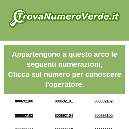
Appartengono a questo arco le
seguenti numerazioni,
Clicca sul numero per conoscere
l'operatore.
800692100
800692101
800692102
800692103
800692104
800692105