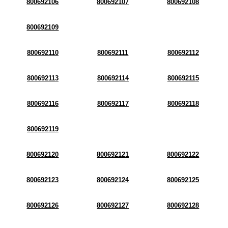
800692106
800692107
800692108
800692109
800692110
800692111
800692112
800692113
800692114
800692115
800692116
800692117
800692118
800692119
800692120
800692121
800692122
800692123
800692124
800692125
800692126
800692127
800692128