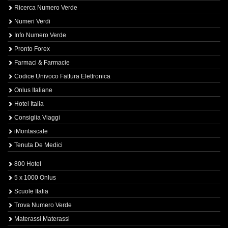
Ricerca Numero Verde
Numeri Verdi
Info Numero Verde
Pronto Forex
Farmaci & Farmacie
Codice Univoco Fattura Elettronica
Onlus Italiane
Hotel Italia
Consiglia Viaggi
iMontascale
Tenuta De Medici
800 Hotel
5 x 1000 Onlus
Scuole Italia
Trova Numero Verde
Materassi Materassi