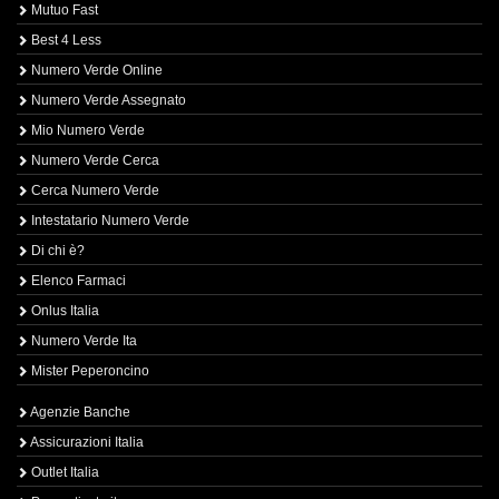
Mutuo Fast
Best 4 Less
Numero Verde Online
Numero Verde Assegnato
Mio Numero Verde
Numero Verde Cerca
Cerca Numero Verde
Intestatario Numero Verde
Di chi è?
Elenco Farmaci
Onlus Italia
Numero Verde Ita
Mister Peperoncino
Agenzie Banche
Assicurazioni Italia
Outlet Italia