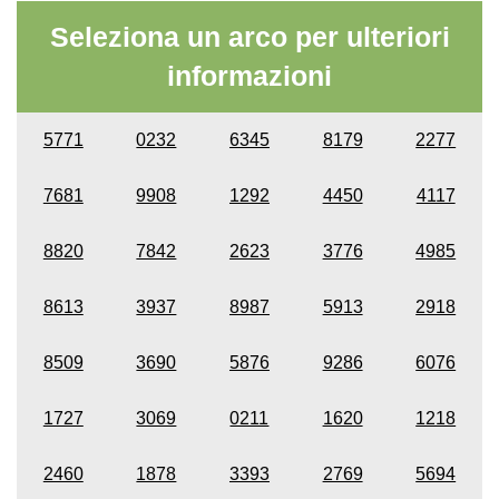
Seleziona un arco per ulteriori
informazioni
5771
0232
6345
8179
2277
7681
9908
1292
4450
4117
8820
7842
2623
3776
4985
8613
3937
8987
5913
2918
8509
3690
5876
9286
6076
1727
3069
0211
1620
1218
2460
1878
3393
2769
5694