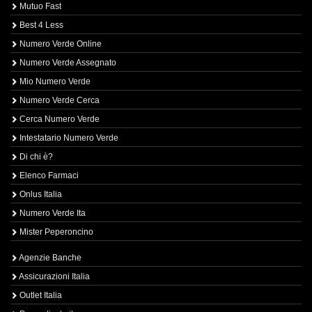
Mutuo Fast
Best 4 Less
Numero Verde Online
Numero Verde Assegnato
Mio Numero Verde
Numero Verde Cerca
Cerca Numero Verde
Intestatario Numero Verde
Di chi è?
Elenco Farmaci
Onlus Italia
Numero Verde Ita
Mister Peperoncino
Agenzie Banche
Assicurazioni Italia
Outlet Italia