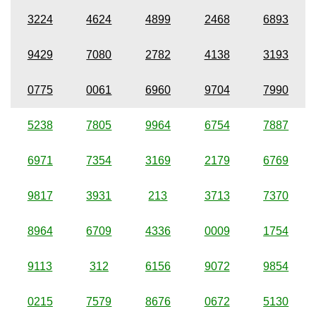
3224
4624
4899
2468
6893
9429
7080
2782
4138
3193
0775
0061
6960
9704
7990
5238
7805
9964
6754
7887
6971
7354
3169
2179
6769
9817
3931
213
3713
7370
8964
6709
4336
0009
1754
9113
312
6156
9072
9854
0215
7579
8676
0672
5130