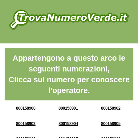
Appartengono a questo arco le
seguenti numerazioni,
Clicca sul numero per conoscere
l'operatore.
800158900
800158901
800158902
800158903
800158904
800158905