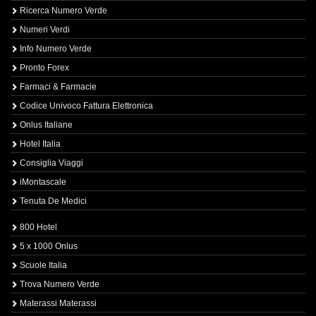
Ricerca Numero Verde
Numeri Verdi
Info Numero Verde
Pronto Forex
Farmaci & Farmacie
Codice Univoco Fattura Elettronica
Onlus Italiane
Hotel Italia
Consiglia Viaggi
iMontascale
Tenuta De Medici
800 Hotel
5 x 1000 Onlus
Scuole Italia
Trova Numero Verde
Materassi Materassi