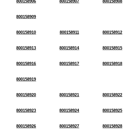
800158906
800158907
800158908
800158909
800158910
800158911
800158912
800158913
800158914
800158915
800158916
800158917
800158918
800158919
800158920
800158921
800158922
800158923
800158924
800158925
800158926
800158927
800158928