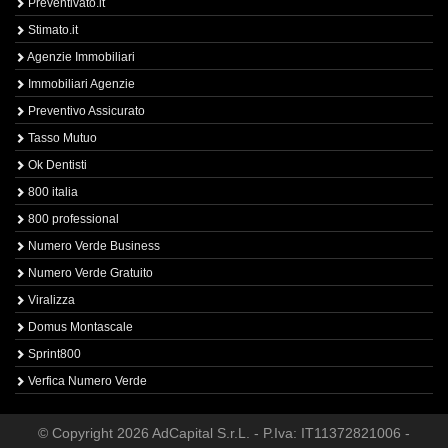
Preventivato.it
Stimato.it
Agenzie Immobiliari
Immobiliari Agenzie
Preventivo Assicurato
Tasso Mutuo
Ok Dentisti
800 italia
800 professional
Numero Verde Business
Numero Verde Gratuito
Viralizza
Domus Montascale
Sprint800
Verfica Numero Verde
© Copyright 2026 AdCapital S.r.L. - P.Iva: IT11372821006 -