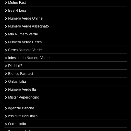
Mutuo Fast
Best 4 Less
Numero Verde Online
Numero Verde Assegnato
Mio Numero Verde
Numero Verde Cerca
Cerca Numero Verde
Intestatario Numero Verde
Di chi è?
Elenco Farmaci
Onlus Italia
Numero Verde Ita
Mister Peperoncino
Agenzie Banche
Assicurazioni Italia
Outlet Italia