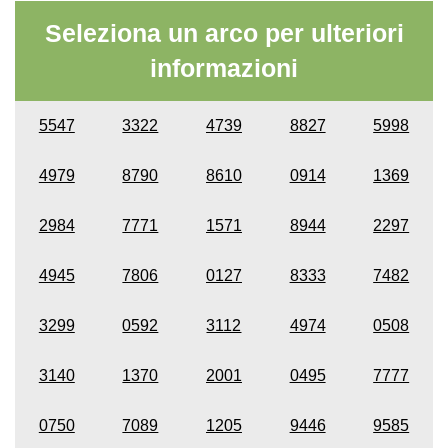
Seleziona un arco per ulteriori
informazioni
5547
3322
4739
8827
5998
4979
8790
8610
0914
1369
2984
7771
1571
8944
2297
4945
7806
0127
8333
7482
3299
0592
3112
4974
0508
3140
1370
2001
0495
7777
0750
7089
1205
9446
9585