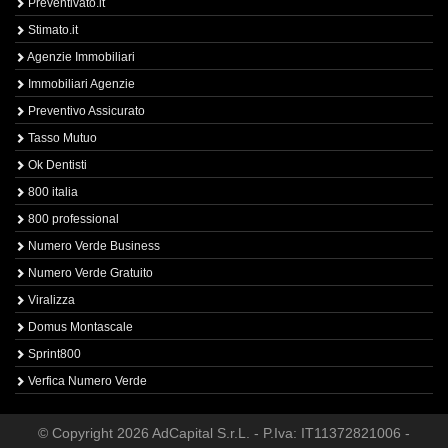
Preventivato.it
Stimato.it
Agenzie Immobiliari
Immobiliari Agenzie
Preventivo Assicurato
Tasso Mutuo
Ok Dentisti
800 italia
800 professional
Numero Verde Business
Numero Verde Gratuito
Viralizza
Domus Montascale
Sprint800
Verfica Numero Verde
© Copyright 2026 AdCapital S.r.L. - P.Iva: IT11372821006 -