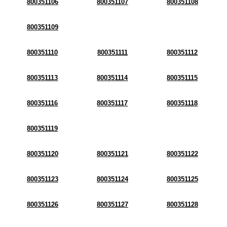
800351106
800351107
800351108
800351109
800351110
800351111
800351112
800351113
800351114
800351115
800351116
800351117
800351118
800351119
800351120
800351121
800351122
800351123
800351124
800351125
800351126
800351127
800351128