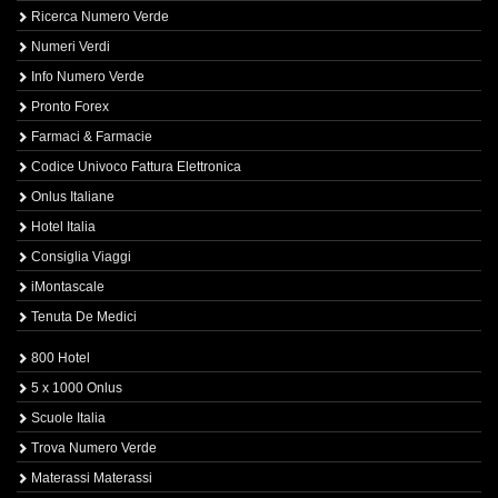
Ricerca Numero Verde
Numeri Verdi
Info Numero Verde
Pronto Forex
Farmaci & Farmacie
Codice Univoco Fattura Elettronica
Onlus Italiane
Hotel Italia
Consiglia Viaggi
iMontascale
Tenuta De Medici
800 Hotel
5 x 1000 Onlus
Scuole Italia
Trova Numero Verde
Materassi Materassi