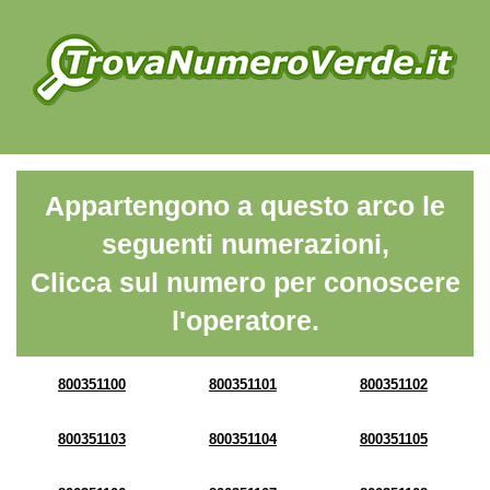
Appartengono a questo arco le
seguenti numerazioni,
Clicca sul numero per conoscere
l'operatore.
800351100
800351101
800351102
800351103
800351104
800351105