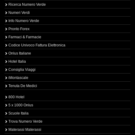
Ricerca Numero Verde
Numeri Verdi
Info Numero Verde
Pronto Forex
Farmaci & Farmacie
Codice Univoco Fattura Elettronica
Onlus Italiane
Hotel Italia
Consiglia Viaggi
iMontascale
Tenuta De Medici
800 Hotel
5 x 1000 Onlus
Scuole Italia
Trova Numero Verde
Materassi Materassi