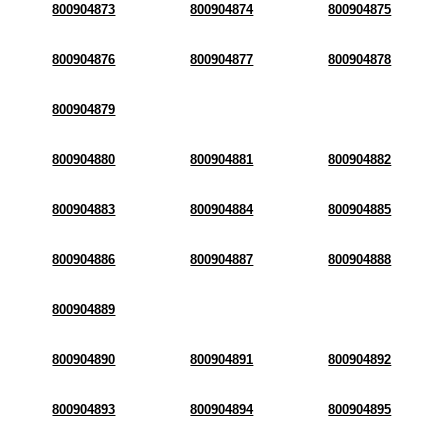
800904873
800904874
800904875
800904876
800904877
800904878
800904879
800904880
800904881
800904882
800904883
800904884
800904885
800904886
800904887
800904888
800904889
800904890
800904891
800904892
800904893
800904894
800904895