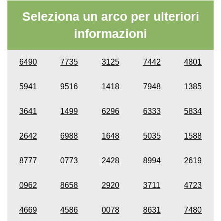
Seleziona un arco per ulteriori
informazioni
6490
7735
3125
7442
4801
5941
9516
1418
7948
1385
3641
1499
6296
6333
5834
2642
6988
1648
5035
1588
8777
0773
2428
8994
2619
0962
8658
2920
3711
4723
4669
4586
0078
8631
7480