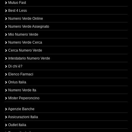
Mutuo Fast
Best 4 Less
Numero Verde Online
Numero Verde Assegnato
Mio Numero Verde
Numero Verde Cerca
Cerca Numero Verde
Intestatario Numero Verde
Di chi è?
Elenco Farmaci
Onlus Italia
Numero Verde Ita
Mister Peperoncino
Agenzie Banche
Assicurazioni Italia
Outlet Italia