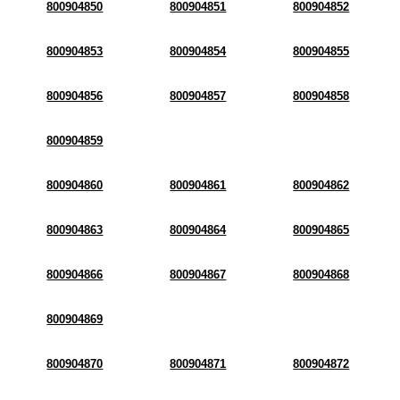
800904850
800904851
800904852
800904853
800904854
800904855
800904856
800904857
800904858
800904859
800904860
800904861
800904862
800904863
800904864
800904865
800904866
800904867
800904868
800904869
800904870
800904871
800904872