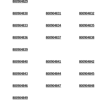
800904829
800904830
800904831
800904832
800904833
800904834
800904835
800904836
800904837
800904838
800904839
800904840
800904841
800904842
800904843
800904844
800904845
800904846
800904847
800904848
800904849