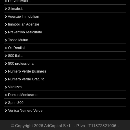
Preventivato.it
Stimato.it
Agenzie Immobiliari
Immobiliari Agenzie
Preventivo Assicurato
Tasso Mutuo
Ok Dentisti
800 italia
800 professional
Numero Verde Business
Numero Verde Gratuito
Viralizza
Domus Montascale
Sprint800
Verfica Numero Verde
© Copyright 2026 AdCapital S.r.L. - P.Iva: IT11372821006 -