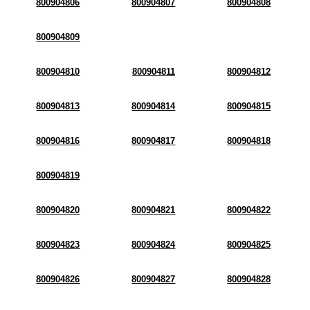
800904806
800904807
800904808
800904809
800904810
800904811
800904812
800904813
800904814
800904815
800904816
800904817
800904818
800904819
800904820
800904821
800904822
800904823
800904824
800904825
800904826
800904827
800904828