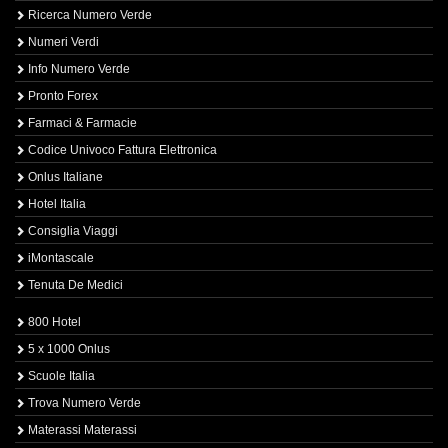
Ricerca Numero Verde
Numeri Verdi
Info Numero Verde
Pronto Forex
Farmaci & Farmacie
Codice Univoco Fattura Elettronica
Onlus Italiane
Hotel Italia
Consiglia Viaggi
iMontascale
Tenuta De Medici
800 Hotel
5 x 1000 Onlus
Scuole Italia
Trova Numero Verde
Materassi Materassi