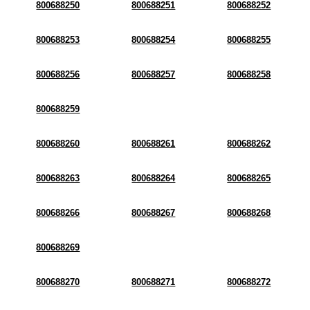
800688250
800688251
800688252
800688253
800688254
800688255
800688256
800688257
800688258
800688259
800688260
800688261
800688262
800688263
800688264
800688265
800688266
800688267
800688268
800688269
800688270
800688271
800688272