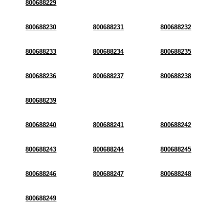
800688229
800688230
800688231
800688232
800688233
800688234
800688235
800688236
800688237
800688238
800688239
800688240
800688241
800688242
800688243
800688244
800688245
800688246
800688247
800688248
800688249