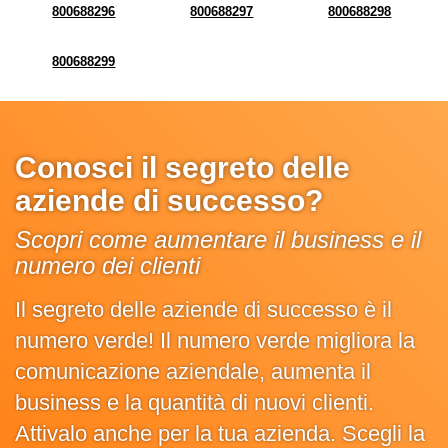
800688296
800688297
800688298
800688299
Conosci il segreto delle
aziende di successo?
Scopri come aumentare il business e il
numero dei clienti
Il segreto delle aziende di successo è il
numero verde! Il numero verde migliora la
comunicazione aziendale, aumenta il
business e la quantità di nuovi clienti.
Attivalo anche per la tua azienda. Scegli la